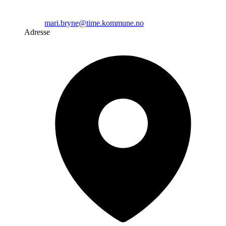
mari.bryne@time.kommune.no
Adresse