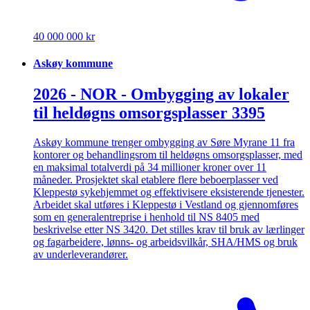
40 000 000 kr
Askøy kommune
2026 - NOR - Ombygging av lokaler
til heldøgns omsorgsplasser 3395
Askøy kommune trenger ombygging av Søre Myrane 11 fra
kontorer og behandlingsrom til heldøgns omsorgsplasser, med
en maksimal totalverdi på 34 millioner kroner over 11
måneder. Prosjektet skal etablere flere beboerplasser ved
Kleppestø sykehjemmet og effektivisere eksisterende tjenester.
Arbeidet skal utføres i Kleppestø i Vestland og gjennomføres
som en generalentreprise i henhold til NS 8405 med
beskrivelse etter NS 3420. Det stilles krav til bruk av lærlinger
og fagarbeidere, lønns- og arbeidsvilkår, SHA/HMS og bruk
av underleverandører.