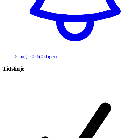
6. aug. 2026
(0 dager)
Tidslinje