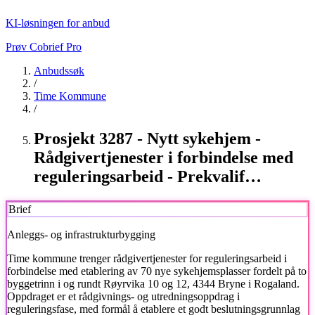
KI-løsningen for anbud
Prøv Cobrief Pro
Anbudssøk
/
Time Kommune
/
Prosjekt 3287 - Nytt sykehjem -
Rådgivertjenester i forbindelse med
reguleringsarbeid - Prekvalif…
Brief
Anleggs- og infrastrukturbygging
Time kommune
trenger rådgivertjenester for reguleringsarbeid i
forbindelse med etablering av 70 nye sykehjemsplasser fordelt på to
byggetrinn i og rundt Røyrvika 10 og 12, 4344 Bryne i Rogaland.
Oppdraget er et rådgivnings- og utredningsoppdrag i
reguleringsfase, med formål å etablere et godt beslutningsgrunnlag