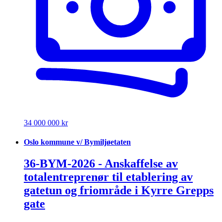
34 000 000 kr
Oslo kommune v/ Bymiljøetaten
36-BYM-2026 - Anskaffelse av
totalentreprenør til etablering av
gatetun og friområde i Kyrre Grepps
gate