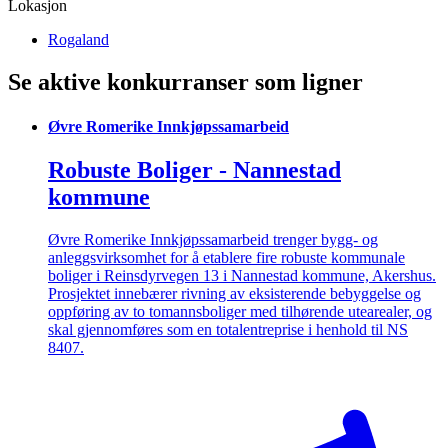
Lokasjon
Rogaland
Se aktive konkurranser som ligner
Øvre Romerike Innkjøpssamarbeid
Robuste Boliger - Nannestad
kommune
Øvre Romerike Innkjøpssamarbeid trenger bygg- og
anleggsvirksomhet for å etablere fire robuste kommunale
boliger i Reinsdyrvegen 13 i Nannestad kommune, Akershus.
Prosjektet innebærer rivning av eksisterende bebyggelse og
oppføring av to tomannsboliger med tilhørende utearealer, og
skal gjennomføres som en totalentreprise i henhold til NS
8407.