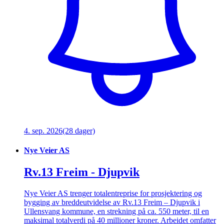
4. sep. 2026
(28 dager)
Nye Veier AS
Rv.13 Freim - Djupvik
Nye Veier AS trenger totalentreprise for prosjektering og
bygging av breddeutvidelse av Rv.13 Freim – Djupvik i
Ullensvang kommune, en strekning på ca. 550 meter, til en
maksimal totalverdi på 40 millioner kroner. Arbeidet omfatter