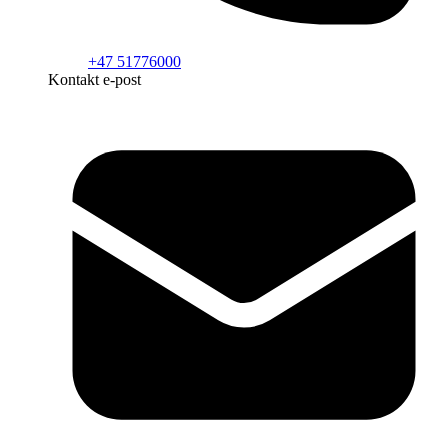
+47 51776000
Kontakt e-post