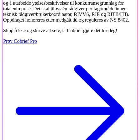
og å utarbeide ytelsesbeskrivelser til konkurransegrunnlag for
totalentreprise. Det skal tilbys én rådgiver per fagområde innen
teknisk rådgiver/brukerkoordinator, RIVVS, RIE og RITB/ITB.
Oppdraget honoreres etter medgått tid og reguleres av NS 8402.
Slipp å lese og skrive alt selv, la Cobrief gjøre det for deg!
Prøv Cobrief Pro