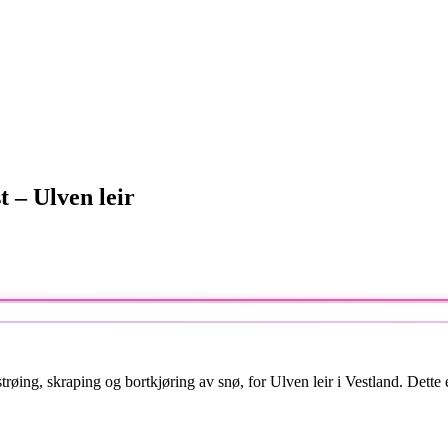
 – Ulven leir
strøing, skraping og bortkjøring av snø, for Ulven leir i Vestland. Dette