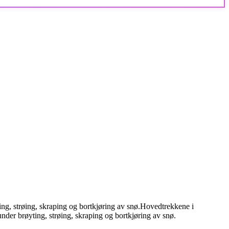
ng, strøing, skraping og bortkjøring av snø.
Hovedtrekkene i
nder brøyting, strøing, skraping og bortkjøring av snø.