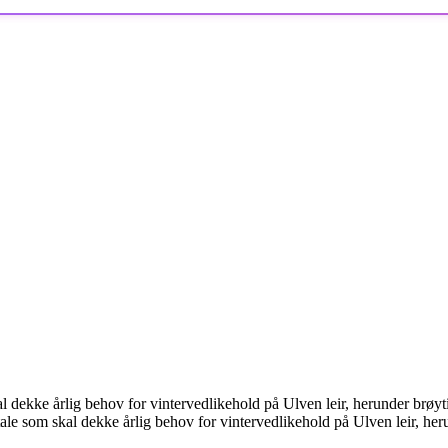
l dekke årlig behov for vintervedlikehold på Ulven leir, herunder brøyti
ale som skal dekke årlig behov for vintervedlikehold på Ulven leir, heru