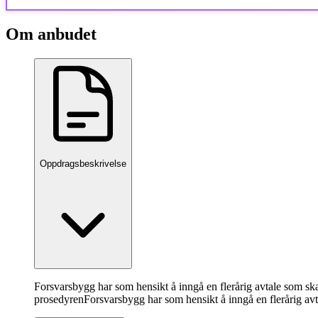
Om anbudet
Oppdragsbeskrivelse
Forsvarsbygg har som hensikt å inngå en flerårig avtale som ska
prosedyren
Forsvarsbygg har som hensikt å inngå en flerårig avt