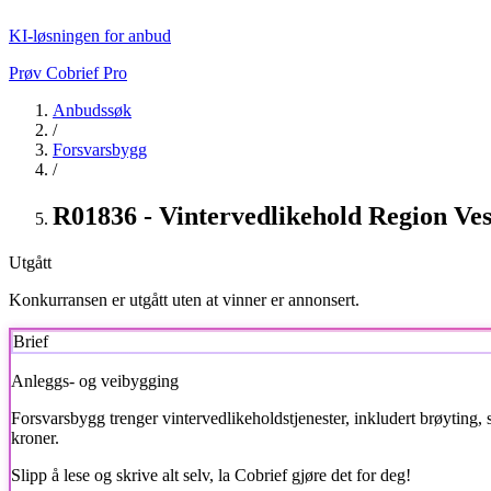
KI-løsningen for anbud
Prøv Cobrief Pro
Anbudssøk
/
Forsvarsbygg
/
R01836 - Vintervedlikehold Region Vest
Utgått
Konkurransen er utgått uten at vinner er annonsert.
Brief
Anleggs- og veibygging
Forsvarsbygg
trenger vintervedlikeholdstjenester, inkludert brøyting, 
kroner.
Slipp å lese og skrive alt selv, la Cobrief gjøre det for deg!