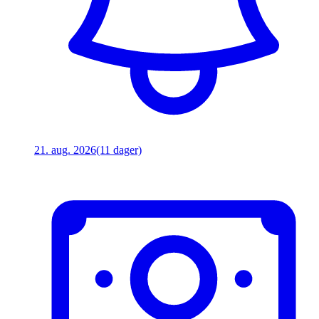
21. aug. 2026
(11 dager)