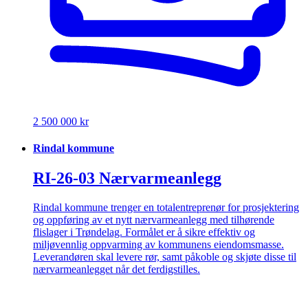
2 500 000 kr
Rindal kommune
RI-26-03 Nærvarmeanlegg
Rindal kommune trenger en totalentreprenør for prosjektering
og oppføring av et nytt nærvarmeanlegg med tilhørende
flislager i Trøndelag. Formålet er å sikre effektiv og
miljøvennlig oppvarming av kommunens eiendomsmasse.
Leverandøren skal levere rør, samt påkoble og skjøte disse til
nærvarmeanlegget når det ferdigstilles.