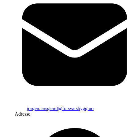
jorgen.larsgaard@forsvarsbygg.no
Adresse