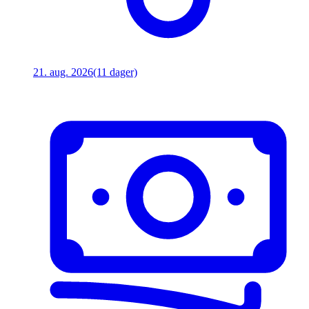
21. aug. 2026
(11 dager)