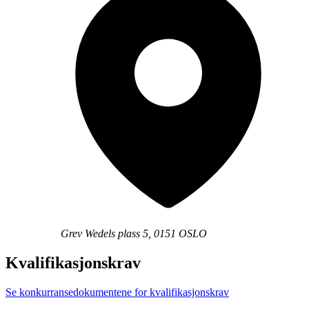
Grev Wedels plass 5, 0151 OSLO
Kvalifikasjonskrav
Se konkurransedokumentene for kvalifikasjonskrav