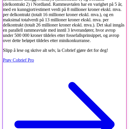
(delkontrakt 2) i Nordland. Rammeavtalen har en varighet på 5 år,
med en kunngjort/estimert verdi på 8 millioner kroner ekskl. mva.
per delkontrakt (totalt 16 millioner kroner ekskl. mva.), og en
maksimal totalverdi på 13 millioner kroner ekskl. mva. per
delkontrakt (totalt 26 millioner kroner ekskl. mva.). Det skal inngås
en parallell rammeavtale med inntil 3 leverandører, hvor avrop
under 500 000 kroner tildeles etter fossefallsprinsippet, og avrop
over dette beløpet tildeles etter minikonkurranse.
Slipp å lese og skrive alt selv, la Cobrief gjøre det for deg!
Prøv Cobrief Pro