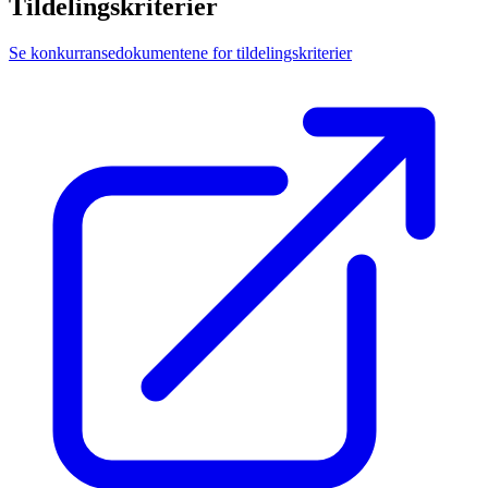
Tildelingskriterier
Se konkurransedokumentene for tildelingskriterier