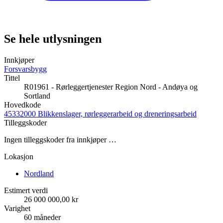
Se hele utlysningen
Innkjøper
Forsvarsbygg
Tittel
R01961 - Rørleggertjenester Region Nord - Andøya og
Sortland
Hovedkode
45332000 Blikkenslager, rørleggerarbeid og dreneringsarbeid
Tilleggskoder
Ingen tilleggskoder fra innkjøper …
Lokasjon
Nordland
Estimert verdi
26 000 000,00 kr
Varighet
60 måneder