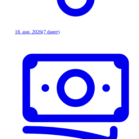
18. aug. 2026
(7 dager)