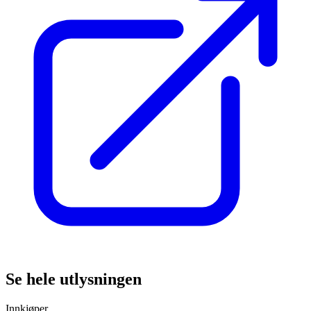
Se hele utlysningen
Innkjøper