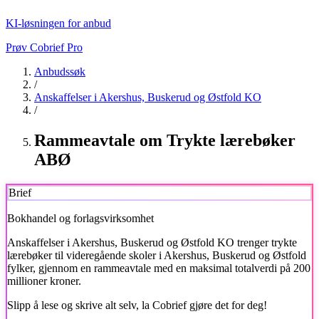
KI-løsningen for anbud
Prøv Cobrief Pro
Anbudssøk
/
Anskaffelser i Akershus, Buskerud og Østfold KO
/
Rammeavtale om Trykte lærebøker
ABØ
Brief
Bokhandel og forlagsvirksomhet
Anskaffelser i Akershus, Buskerud og Østfold KO
trenger trykte
lærebøker til videregående skoler i Akershus, Buskerud og Østfold
fylker, gjennom en rammeavtale med en maksimal totalverdi på 200
millioner kroner.
Slipp å lese og skrive alt selv, la Cobrief gjøre det for deg!