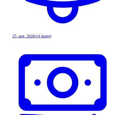
25. aug. 2026
(14 dager)