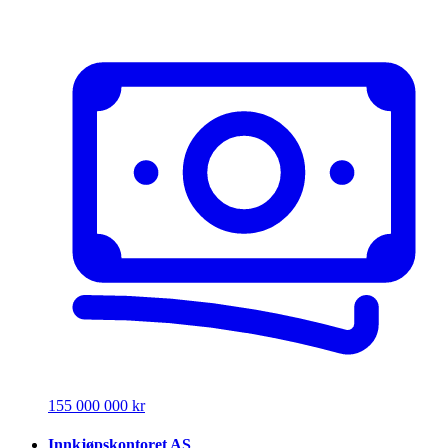
155 000 000 kr
Innkjøpskontoret AS