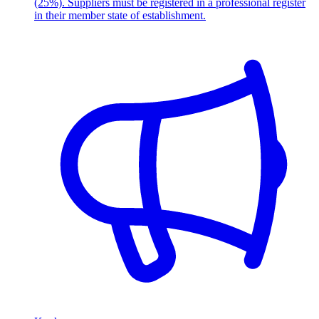
(25%). Suppliers must be registered in a professional register
in their member state of establishment.