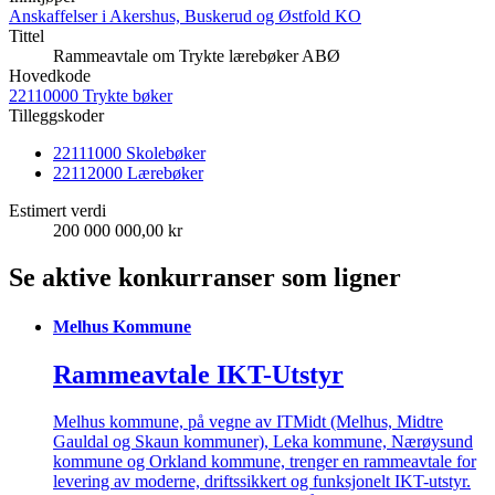
Anskaffelser i Akershus, Buskerud og Østfold KO
Tittel
Rammeavtale om Trykte lærebøker ABØ
Hovedkode
22110000 Trykte bøker
Tilleggskoder
22111000 Skolebøker
22112000 Lærebøker
Estimert verdi
200 000 000,00 kr
Se aktive konkurranser som ligner
Melhus Kommune
Rammeavtale IKT-Utstyr
Melhus kommune, på vegne av ITMidt (Melhus, Midtre
Gauldal og Skaun kommuner), Leka kommune, Nærøysund
kommune og Orkland kommune, trenger en rammeavtale for
levering av moderne, driftssikkert og funksjonelt IKT-utstyr.