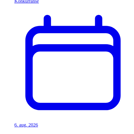
Konkurranse
6. aug. 2026