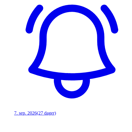
7. sep. 2026
(27 dager)