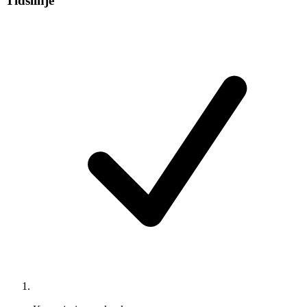
Tidslinje