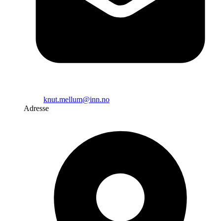
knut.mellum@inn.no
Adresse