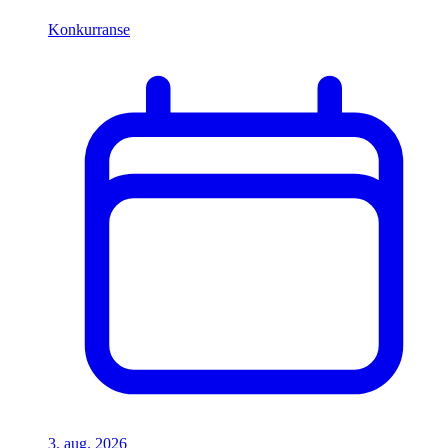
Konkurranse
3. aug. 2026