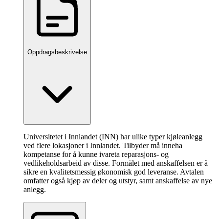
Oppdragsbeskrivelse
Universitetet i Innlandet (INN) har ulike typer kjøleanlegg
ved flere lokasjoner i Innlandet. Tilbyder må inneha
kompetanse for å kunne ivareta reparasjons- og
vedlikeholdsarbeid av disse. Formålet med anskaffelsen er å
sikre en kvalitetsmessig økonomisk god leveranse. Avtalen
omfatter også kjøp av deler og utstyr, samt anskaffelse av nye
anlegg.