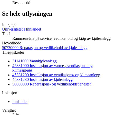
Responstid
Se hele utlysningen
Innkjøper
Universitetet I Innlandet
Tittel
Rammeavtale på service, vedlikehold og kjøp av kjøleanlegg
Hovedkode
50730000 Reparasjon og vedlikehold av kjøleanlegg
Tilleggskoder
31141000 Vannkjøleanlegg
45331000 Installasjon av varme-, ventilasjons- og
klimaanlegg
45331200 Installasjon av ventilasjons- og klimaanlegg
45331230 Installasjon av kjøleanlegg
50000000 Reperasjons- og vedlikeholdstjenester
Lokasjon
Innlandet
Varighet
2 år