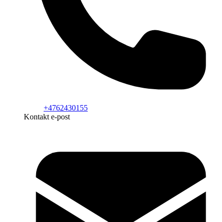
+4762430155
Kontakt e-post