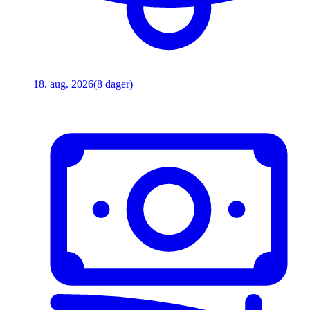
18. aug. 2026
(8 dager)