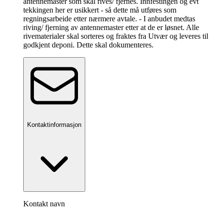
antennemaster som skal rives/ fjernes. Innfestingen og evt
tekkingen her er usikkert - så dette må utføres som
regningsarbeide etter nærmere avtale. - I anbudet medtas
riving/ fjerning av antennemaster etter at de er løsnet. Alle
rivematerialer skal sorteres og fraktes fra Utvær og leveres til
godkjent deponi. Dette skal dokumenteres.
Kontaktinformasjon
Kontakt navn