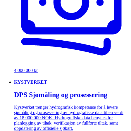
4 000 000 kr
KYSTVERKET
DPS Sjømåling og prosessering
Kystverket trenger hydrografisk kompetanse for å levere
sjømåling og prosessering av hydrografiske data til en verdi
av 18 000 000 NOK. Hydrografiske data benyttes for
planlegging av tiltak, verifikasjon av fullførte tiltak, samt
oppdatering av offisielle sjøkart.