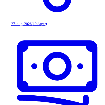
27. aug. 2026
(19 dager)