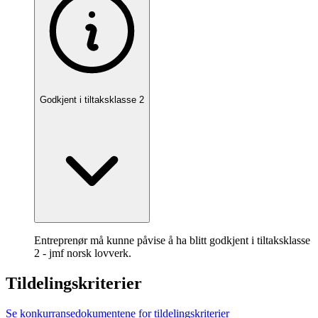
Godkjent i tiltaksklasse 2
Entreprenør må kunne påvise å ha blitt godkjent i tiltaksklasse
2 - jmf norsk lovverk.
Tildelingskriterier
Se konkurransedokumentene for tildelingskriterier