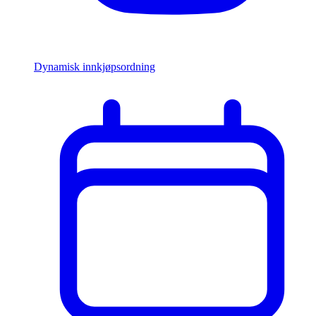
Dynamisk innkjøpsordning