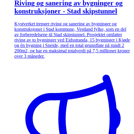
Riving og sanering av bygninger og
konstruksjoner - Stad skipstunnel
Kystverket trenger riving og sanering av bygninger og
konstruksjoner i Stad kommune, Vestland fylke, som en del
av forberedelsene til Stad skipstunnel. Prosjektet omfatter
riving av to bygninger ved Eidsstranda, 15 bygninger i Kjøde
og én bygning i Sneide, med en total grunnflate på rundt 2
200m2, og har en maksimal totalverdi på 7,5 millioner kroner
over 3 måneder.