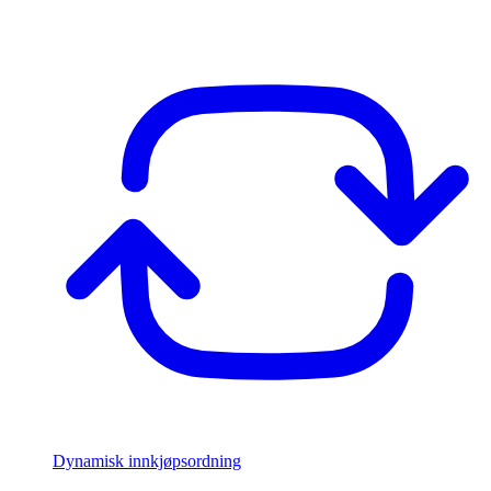
Dynamisk innkjøpsordning