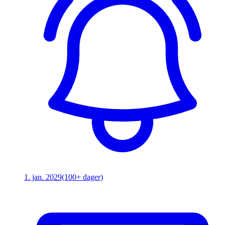
1. jan. 2029
(100+ dager)