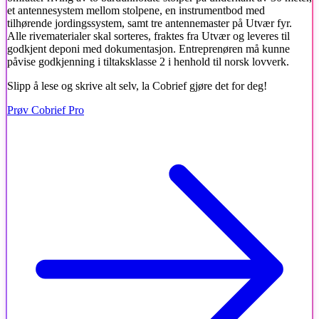
et antennesystem mellom stolpene, en instrumentbod med
tilhørende jordingssystem, samt tre antennemaster på Utvær fyr.
Alle rivematerialer skal sorteres, fraktes fra Utvær og leveres til
godkjent deponi med dokumentasjon. Entreprenøren må kunne
påvise godkjenning i tiltaksklasse 2 i henhold til norsk lovverk.
Slipp å lese og skrive alt selv, la Cobrief gjøre det for deg!
Prøv Cobrief Pro