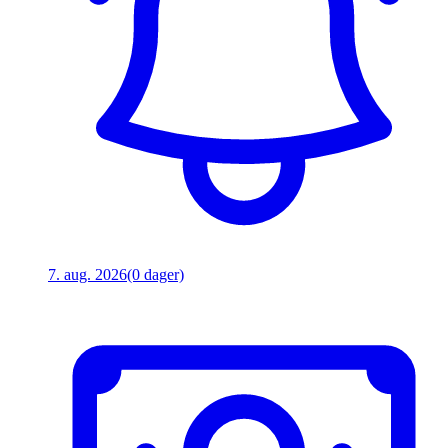
7. aug. 2026
(0 dager)