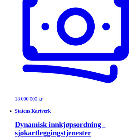
18 000 000 kr
Statens Kartverk
Dynamisk innkjøpsordning -
sjøkartleggingstjenester