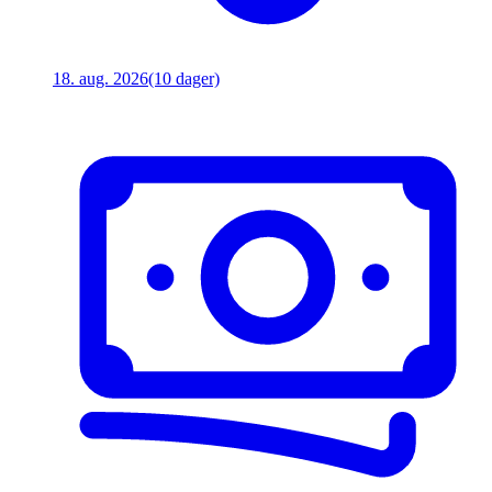
18. aug. 2026
(10 dager)