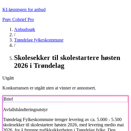
KI-løsningen for anbud
Prøv Cobrief Pro
Anbudssøk
/
Trøndelag fylkeskommune
/
Skolesekker til skolestartere høsten
2026 i Trøndelag
Utgått
Konkurransen er utgått uten at vinner er annonsert.
Brief
Avfallshåndteringsutstyr
Trøndelag Fylkeskommune
trenger levering av ca. 5.000 - 5.500
skolesekker til skolestartere høsten 2026, med levering medio mai
2026, for å fremme trafikksikkerheten i Trøndelag fylke. Den