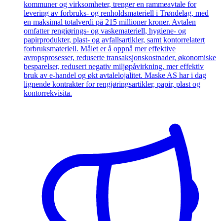
kommuner og virksomheter, trenger en rammeavtale for
levering av forbruks- og renholdsmateriell i Trøndelag, med
en maksimal totalverdi på 215 millioner kroner. Avtalen
omfatter rengjørings- og vaskemateriell, hygiene- og
papirprodukter, plast- og avfallsartikler, samt kontorrelatert
forbruksmateriell. Målet er å oppnå mer effektive
avropsprosesser, reduserte transaksjonskostnader, økonomiske
besparelser, redusert negativ miljøpåvirkning, mer effektiv
bruk av e-handel og økt avtalelojalitet. Maske AS har i dag
lignende kontrakter for rengjøringsartikler, papir, plast og
kontorrekvisita.