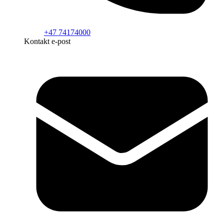
+47 74174000
Kontakt e-post