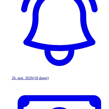
26. aug. 2026
(18 dager)