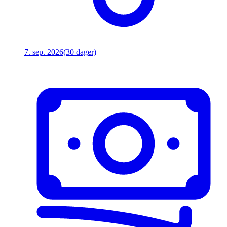
7. sep. 2026
(30 dager)