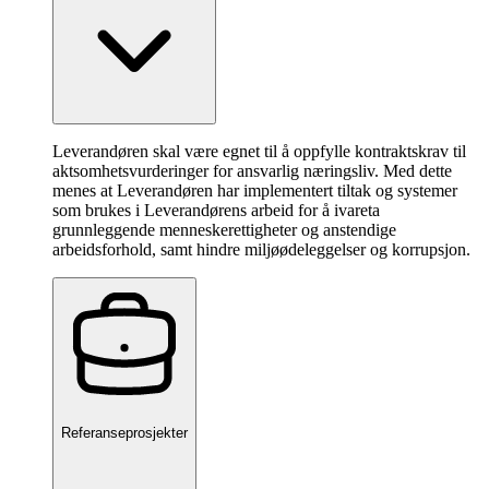
Leverandøren skal være egnet til å oppfylle kontraktskrav til
aktsomhetsvurderinger for ansvarlig næringsliv. Med dette
menes at Leverandøren har implementert tiltak og systemer
som brukes i Leverandørens arbeid for å ivareta
grunnleggende menneskerettigheter og anstendige
arbeidsforhold, samt hindre miljøødeleggelser og korrupsjon.
Referanseprosjekter