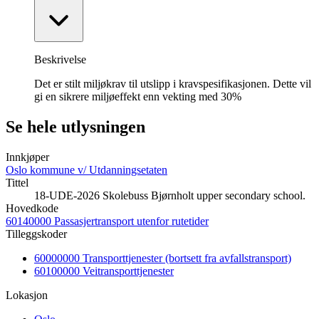
Beskrivelse
Det er stilt miljøkrav til utslipp i kravspesifikasjonen. Dette vil
gi en sikrere miljøeffekt enn vekting med 30%
Se hele utlysningen
Innkjøper
Oslo kommune v/ Utdanningsetaten
Tittel
18-UDE-2026 Skolebuss Bjørnholt upper secondary school.
Hovedkode
60140000 Passasjertransport utenfor rutetider
Tilleggskoder
60000000 Transporttjenester (bortsett fra avfallstransport)
60100000 Veitransporttjenester
Lokasjon