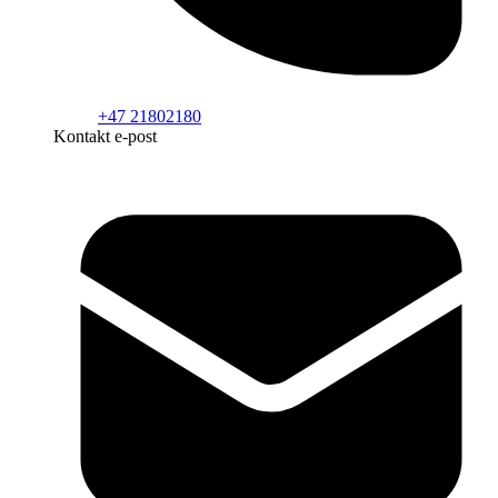
+47 21802180
Kontakt e-post