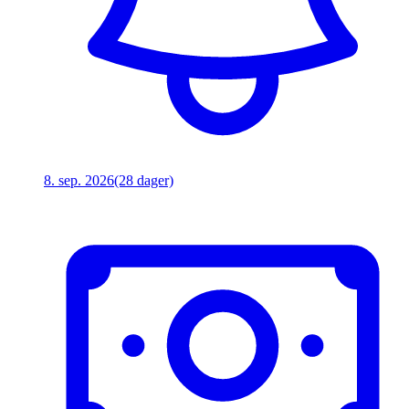
8. sep. 2026
(28 dager)