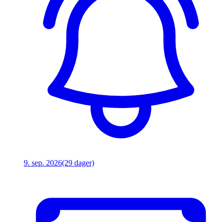
9. sep. 2026
(29 dager)