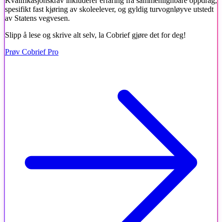
Kvalifikasjonskrav inkluderer erfaring fra sammenlignbare oppdrag,
spesifikt fast kjøring av skoleelever, og gyldig turvognløyve utstedt
av Statens vegvesen.
Slipp å lese og skrive alt selv, la Cobrief gjøre det for deg!
Prøv Cobrief Pro