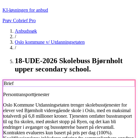
KI-løsningen for anbud
Prøv Cobrief Pro
Anbudssøk
/
Oslo kommune v/ Utdanningsetaten
/
18-UDE-2026 Skolebuss Bjørnholt
upper secondary school.
Brief
Persontransporttjenester
Oslo Kommune Utdanningsetaten trenger skolebusstjenester for
elever ved Bjørnholt videregående skole i Oslo, med en maksimal
totalverdi på 6,8 millioner kroner. Tjenesten omfatter busstransport
til og fra skolen, med ønsket stopp på Ryen, og det kan bli
endringer i avganger og bussstørrelse basert på elevantall.
Kontrakten evalueres kun basert på pris per dag (100%).