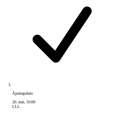
Åpningsdato
20. mai, 10:00
LLL