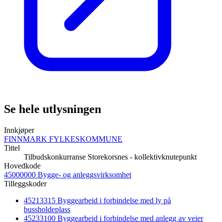
Se hele utlysningen
Innkjøper
FINNMARK FYLKESKOMMUNE
Tittel
Tilbudskonkurranse Storekorsnes - kollektivknutepunkt
Hovedkode
45000000 Bygge- og anleggsvirksomhet
Tilleggskoder
45213315 Byggearbeid i forbindelse med ly på
bussholdeplass
45233100 Byggearbeid i forbindelse med anlegg av veier