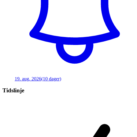
19. aug. 2026
(10 dager)
Tidslinje