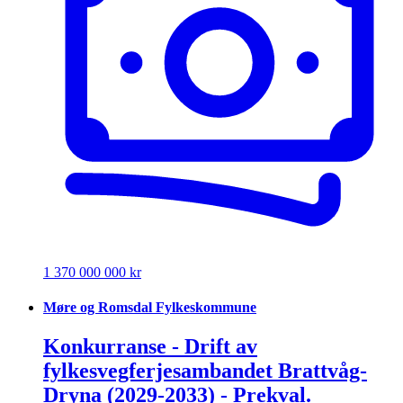
1 370 000 000 kr
Møre og Romsdal Fylkeskommune
Konkurranse - Drift av
fylkesvegferjesambandet Brattvåg-
Dryna (2029-2033) - Prekval.