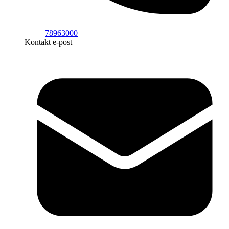
78963000
Kontakt e-post