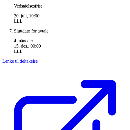
Vedståelsesfrist
20. juli, 10:00
LLL
Sluttdato for avtale
4 måneder
15. des., 00:00
LLL
Lenke til deltakelse