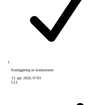
Kunngjøring av konkurranse
13. apr. 2026, 07:03
LLL