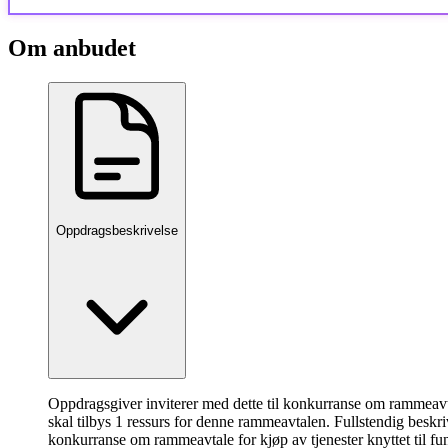
Om anbudet
Oppdragsbeskrivelse
Oppdragsgiver inviterer med dette til konkurranse om rammeavta
skal tilbys 1 ressurs for denne rammeavtalen. Fullstendig beskr
konkurranse om rammeavtale for kjøp av tjenester knyttet til f