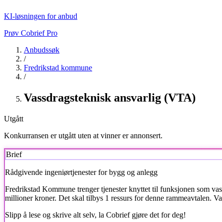
KI-løsningen for anbud
Prøv Cobrief Pro
Anbudssøk
/
Fredrikstad kommune
/
Vassdragsteknisk ansvarlig (VTA)
Utgått
Konkurransen er utgått uten at vinner er annonsert.
Brief
Rådgivende ingeniørtjenester for bygg og anlegg
Fredrikstad Kommune
trenger tjenester knyttet til funksjonen som 
millioner kroner. Det skal tilbys 1 ressurs for denne rammeavtalen. V
Slipp å lese og skrive alt selv, la Cobrief gjøre det for deg!