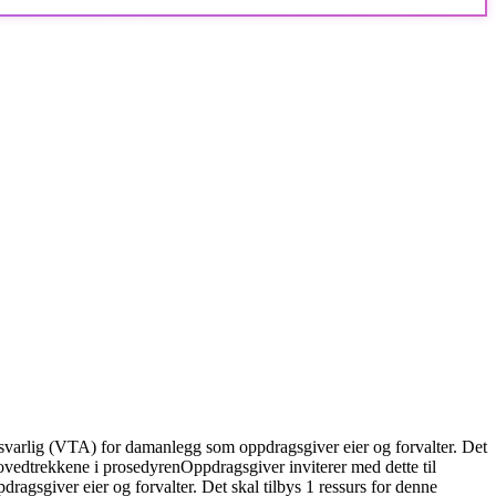
nsvarlig (VTA) for damanlegg som oppdragsgiver eier og forvalter. Det
vedtrekkene i prosedyren
Oppdragsgiver inviterer med dette til
gsgiver eier og forvalter. Det skal tilbys 1 ressurs for denne