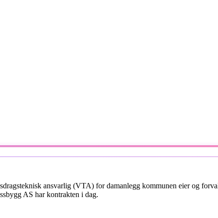
vassdragsteknisk ansvarlig (VTA) for damanlegg kommunen eier og forval
assbygg AS har kontrakten i dag.