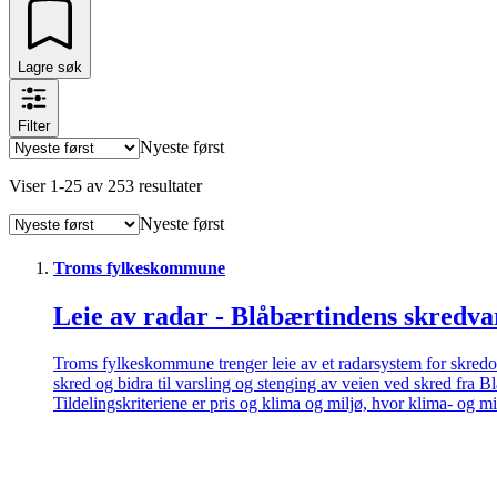
Lagre søk
Filter
Nyeste først
Viser
1
-
25
av
253
resultater
Nyeste først
Troms fylkeskommune
Leie av radar - Blåbærtindens skredva
Troms fylkeskommune trenger leie av et radarsystem for skredo
skred og bidra til varsling og stenging av veien ved skred fra B
Tildelingskriteriene er pris og klima og miljø, hvor klima- og m