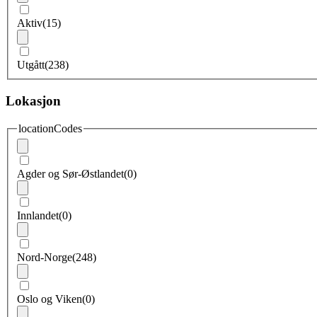
Aktiv
(15)
Utgått
(238)
Lokasjon
locationCodes
Agder og Sør-Østlandet
(0)
Innlandet
(0)
Nord-Norge
(248)
Oslo og Viken
(0)