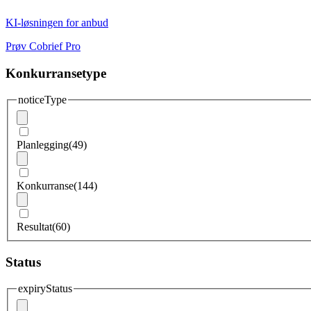
KI-løsningen for anbud
Prøv Cobrief Pro
Konkurransetype
noticeType
Planlegging
(49)
Konkurranse
(144)
Resultat
(60)
Status
expiryStatus