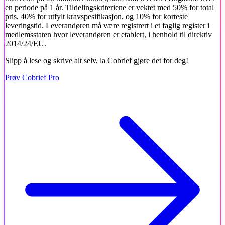
en periode på 1 år. Tildelingskriteriene er vektet med 50% for total
pris, 40% for utfylt kravspesifikasjon, og 10% for korteste
leveringstid. Leverandøren må være registrert i et faglig register i
medlemsstaten hvor leverandøren er etablert, i henhold til direktiv
2014/24/EU.
Slipp å lese og skrive alt selv, la Cobrief gjøre det for deg!
Prøv Cobrief Pro