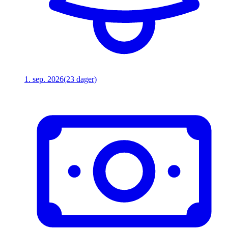
1. sep. 2026
(23 dager)