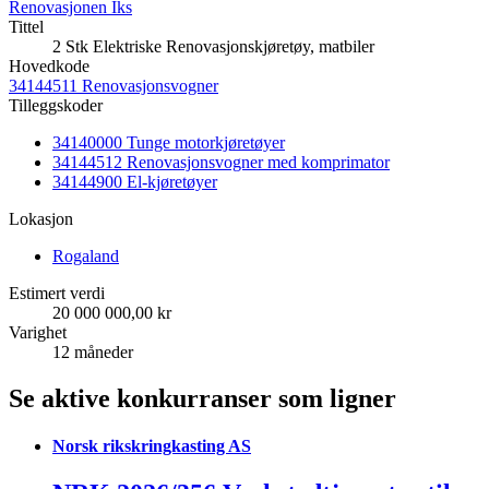
Renovasjonen Iks
Tittel
2 Stk Elektriske Renovasjonskjøretøy, matbiler
Hovedkode
34144511 Renovasjonsvogner
Tilleggskoder
34140000 Tunge motorkjøretøyer
34144512 Renovasjonsvogner med komprimator
34144900 El-kjøretøyer
Lokasjon
Rogaland
Estimert verdi
20 000 000,00 kr
Varighet
12 måneder
Se aktive konkurranser som ligner
Norsk rikskringkasting AS