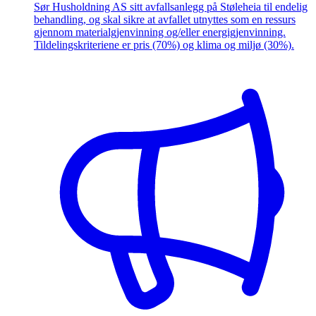
Sør Husholdning AS sitt avfallsanlegg på Støleheia til endelig
behandling, og skal sikre at avfallet utnyttes som en ressurs
gjennom materialgjenvinning og/eller energigjenvinning.
Tildelingskriteriene er pris (70%) og klima og miljø (30%).