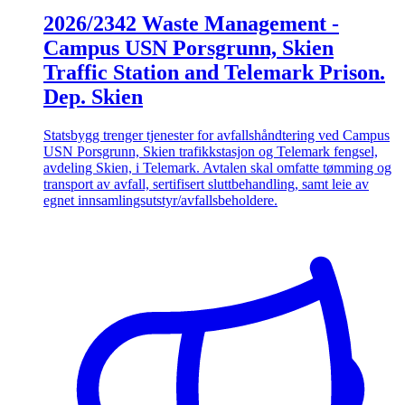
2026/2342 Waste Management -
Campus USN Porsgrunn, Skien
Traffic Station and Telemark Prison.
Dep. Skien
Statsbygg trenger tjenester for avfallshåndtering ved Campus
USN Porsgrunn, Skien trafikkstasjon og Telemark fengsel,
avdeling Skien, i Telemark. Avtalen skal omfatte tømming og
transport av avfall, sertifisert sluttbehandling, samt leie av
egnet innsamlingsutstyr/avfallsbeholdere.