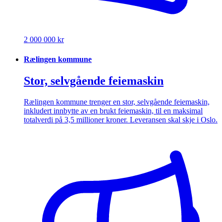
2 000 000 kr
Rælingen kommune
Stor, selvgående feiemaskin
Rælingen kommune trenger en stor, selvgående feiemaskin,
inkludert innbytte av en brukt feiemaskin, til en maksimal
totalverdi på 3,5 millioner kroner. Leveransen skal skje i Oslo.