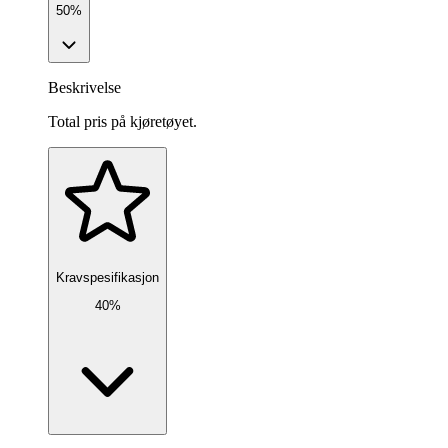
50%
Beskrivelse
Total pris på kjøretøyet.
Kravspesifikasjon
40%