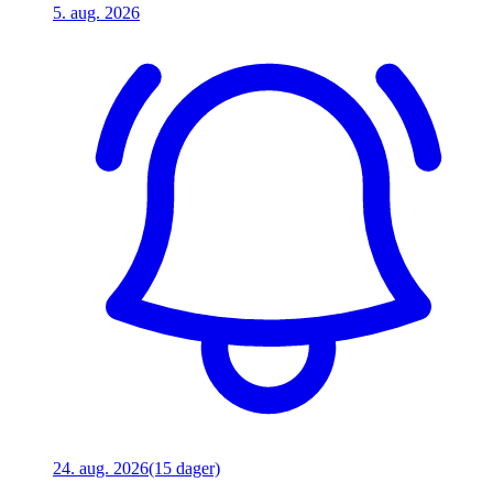
5. aug. 2026
24. aug. 2026
(15 dager)