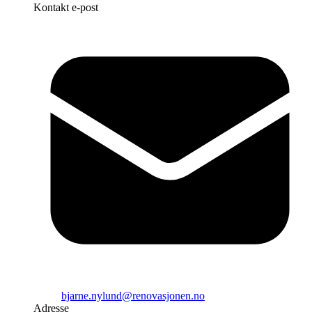
Kontakt e-post
bjarne.nylund@renovasjonen.no
Adresse