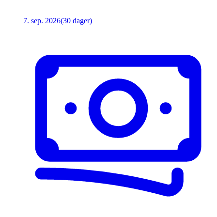
7. sep. 2026
(30 dager)