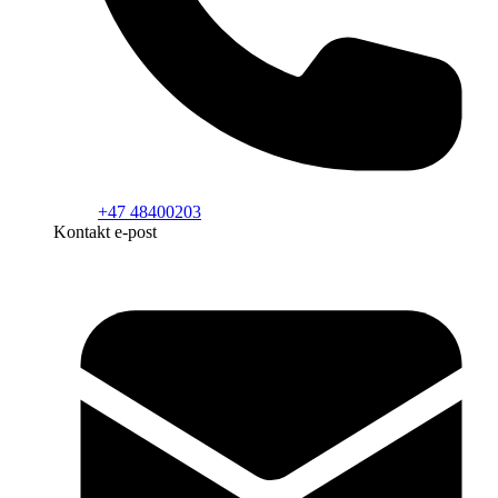
+47 48400203
Kontakt e-post