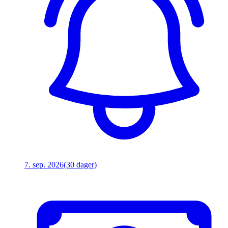
7. sep. 2026
(30 dager)