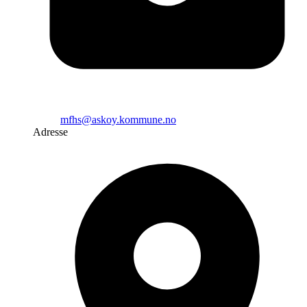
mfhs@askoy.kommune.no
Adresse