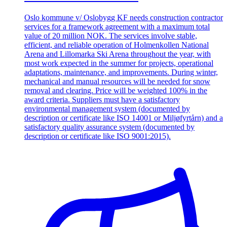
Oslo kommune v/ Oslobygg KF needs construction contractor
services for a framework agreement with a maximum total
value of 20 million NOK. The services involve stable,
efficient, and reliable operation of Holmenkollen National
Arena and Lillomarka Ski Arena throughout the year, with
most work expected in the summer for projects, operational
adaptations, maintenance, and improvements. During winter,
mechanical and manual resources will be needed for snow
removal and clearing. Price will be weighted 100% in the
award criteria. Suppliers must have a satisfactory
environmental management system (documented by
description or certificate like ISO 14001 or Miljøfyrtårn) and a
satisfactory quality assurance system (documented by
description or certificate like ISO 9001:2015).