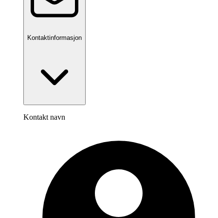
Kontaktinformasjon
Kontakt navn