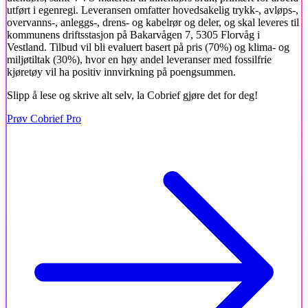
utført i egenregi. Leveransen omfatter hovedsakelig trykk-, avløps-,
overvanns-, anleggs-, drens- og kabelrør og deler, og skal leveres til
kommunens driftsstasjon på Bakarvågen 7, 5305 Florvåg i
Vestland. Tilbud vil bli evaluert basert på pris (70%) og klima- og
miljøtiltak (30%), hvor en høy andel leveranser med fossilfrie
kjøretøy vil ha positiv innvirkning på poengsummen.
Slipp å lese og skrive alt selv, la Cobrief gjøre det for deg!
Prøv Cobrief Pro