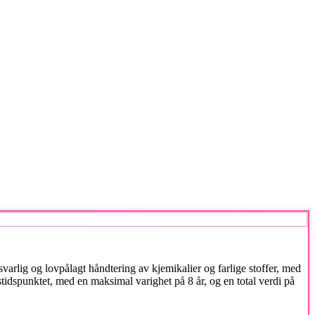
rsvarlig og lovpålagt håndtering av kjemikalier og farlige stoffer, med
stidspunktet, med en maksimal varighet på 8 år, og en total verdi på