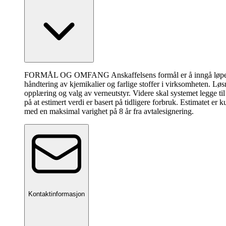
FORMÅL OG OMFANG Anskaffelsens formål er å inngå løpende kon
håndtering av kjemikalier og farlige stoffer i virksomheten. Løsn
opplæring og valg av verneutstyr. Videre skal systemet legge ti
på at estimert verdi er basert på tidligere forbruk. Estimatet er
med en maksimal varighet på 8 år fra avtalesignering.
Kontaktinformasjon