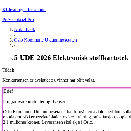
KI-løsningen for anbud
Prøv Cobrief Pro
Anbudssøk
/
Oslo Kommune Utdanningsetaten
/
5-UDE-2026 Elektronisk stoffkartotek
Tildelt
Konkurransen er avsluttet og vinner har blitt valgt.
Brief
Programvareprodukter og lisenser
Oslo Kommune Utdanningsetaten
har inngått en avtale med Intersolia
oppdaterte sikkerhetsdatablader, risikovurdering, substitusjon, opplær
2,1 millioner kroner. Leveransen skal skje i Oslo.