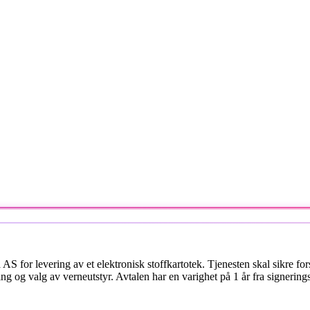
 AS for levering av et elektronisk stoffkartotek. Tjenesten skal sikre fo
ing og valg av verneutstyr. Avtalen har en varighet på 1 år fra signering