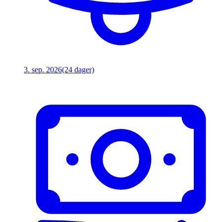
3. sep. 2026
(24 dager)