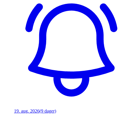
19. aug. 2026
(9 dager)