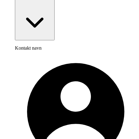
Kontakt navn