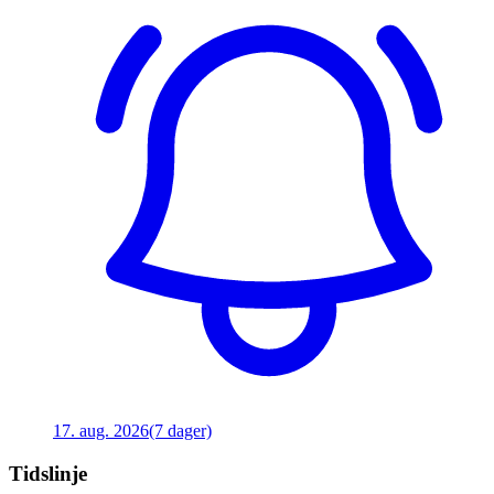
17. aug. 2026
(7 dager)
Tidslinje