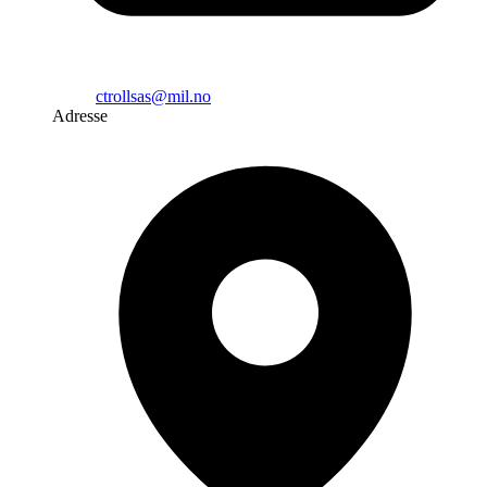
ctrollsas@mil.no
Adresse