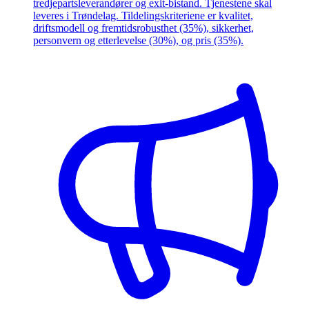
tredjepartsleverandører og exit-bistand. Tjenestene skal
leveres i Trøndelag. Tildelingskriteriene er kvalitet,
driftsmodell og fremtidsrobusthet (35%), sikkerhet,
personvern og etterlevelse (30%), og pris (35%).