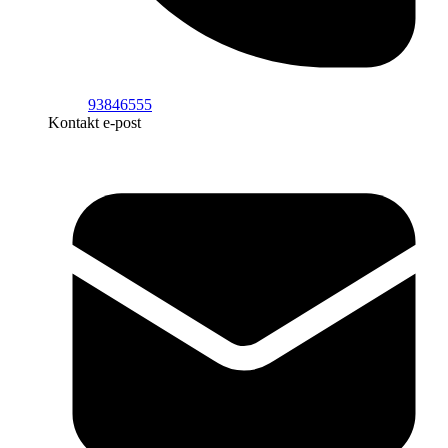
93846555
Kontakt e-post