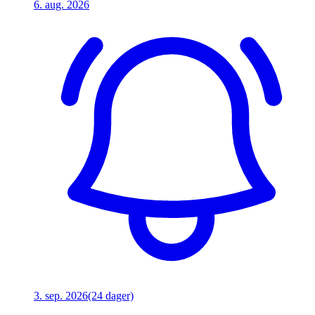
6. aug. 2026
3. sep. 2026
(24 dager)