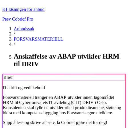
KI-løsningen for anbud
Prøv Cobrief Pro
Anbudssøk
/
FORSVARSMATERIELL
/
Anskaffelse av ABAP utvikler HRM
til DRIV
Brief
IT- drift og vedlikehold
Forsvarsmateriell
trenger en ABAP-utvikler innen fagområdet
HRM til Cyberforsvarets IT-avdeling (CIT) DRIV i Oslo.
Konsulenten skal fylle en utviklerrolle i produktteamene, støtte og
bidra med kompetansebygging hos Forsvarets egne utviklere.
Slipp å lese og skrive alt selv, la Cobrief gjøre det for deg!