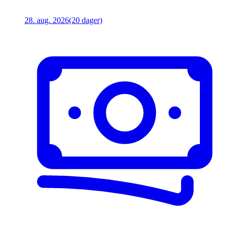
28. aug. 2026
(20 dager)