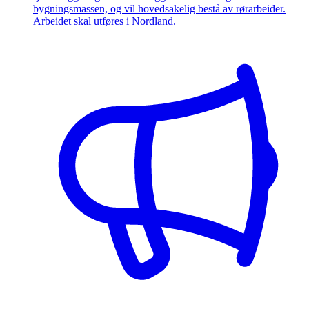
bygningsmassen, og vil hovedsakelig bestå av rørarbeider.
Arbeidet skal utføres i Nordland.