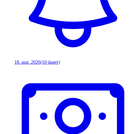
18. aug. 2026
(10 dager)