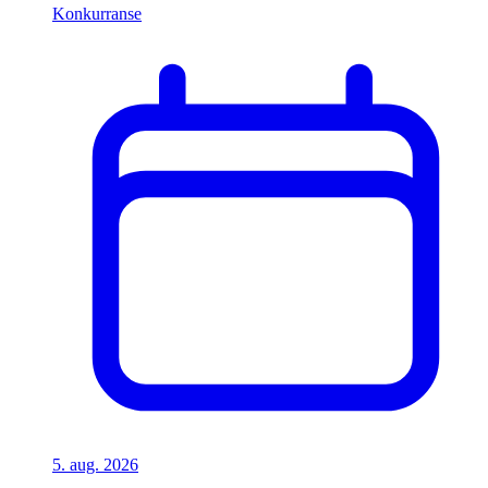
Konkurranse
5. aug. 2026