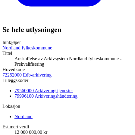
Se hele utlysningen
Innkjøper
Nordland fylkeskommune
Tittel
Anskaffelse av Arkivsystem Nordland fylkeskommune -
Prekvalifisering
Hovedkode
72252000 Edb-arkivering
Tilleggskoder
79560000 Arkiveringstjenester
79996100 Arkiveringshåndtering
Lokasjon
Nordland
Estimert verdi
12 000 000,00 kr