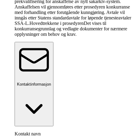
prekvalifisering for anskaffelse av nytt sakarkiv-system.
Anskaffelsen vil gjennomføres etter prosedyren konkurranse
med forhandling etter forutgående kunngjøring. Avtale vil
inngås etter Statens standardavtale for løpende tjenesteavtaler
SSA-L.
Hovedtrekkene i prosedyren
Det vises til
konkurransegrunnlag og vedlagte dokumenter for nærmere
opplysninger om behov og krav.
Kontaktinformasjon
Kontakt navn