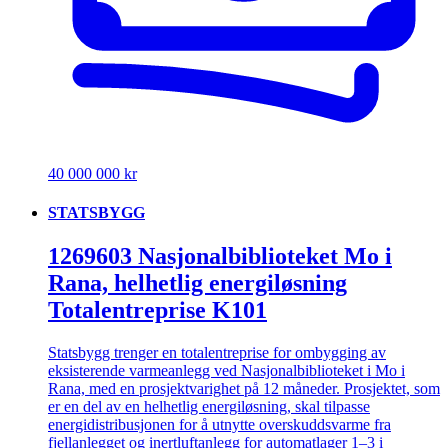
40 000 000 kr
STATSBYGG
1269603 Nasjonalbiblioteket Mo i
Rana, helhetlig energiløsning
Totalentreprise K101
Statsbygg trenger en totalentreprise for ombygging av
eksisterende varmeanlegg ved Nasjonalbiblioteket i Mo i
Rana, med en prosjektvarighet på 12 måneder. Prosjektet, som
er en del av en helhetlig energiløsning, skal tilpasse
energidistribusjonen for å utnytte overskuddsvarme fra
fjellanlegget og inertluftanlegg for automatlager 1–3 i