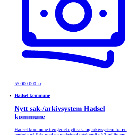
55 000 000 kr
Hadsel kommune
Nytt sak-/arkivsystem Hadsel
kommune
Hadsel kommune trenger et nytt sak- og arkivsystem for en
periode på 5 år, med en maksimal totalverdi på 3 millioner