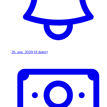
26. aug. 2026
(18 dager)