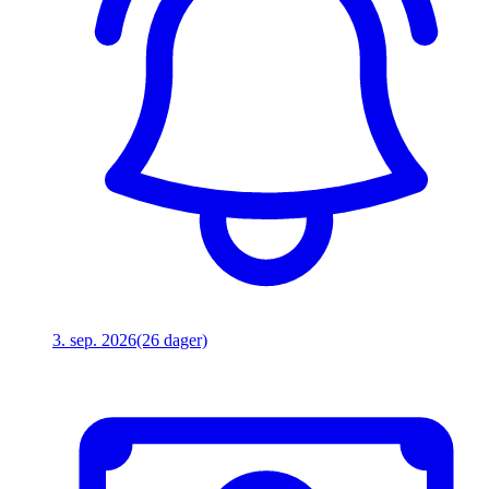
3. sep. 2026
(26 dager)