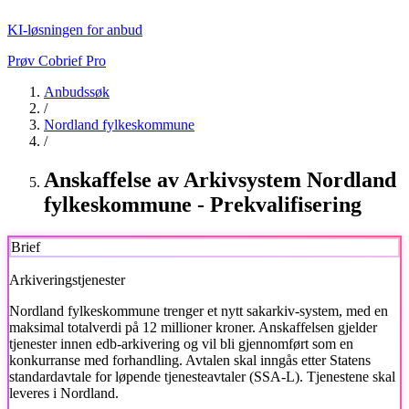
KI-løsningen for anbud
Prøv Cobrief Pro
Anbudssøk
/
Nordland fylkeskommune
/
Anskaffelse av Arkivsystem Nordland
fylkeskommune - Prekvalifisering
Brief
Arkiveringstjenester
Nordland fylkeskommune
trenger et nytt sakarkiv-system, med en
maksimal totalverdi på 12 millioner kroner. Anskaffelsen gjelder
tjenester innen edb-arkivering og vil bli gjennomført som en
konkurranse med forhandling. Avtalen skal inngås etter Statens
standardavtale for løpende tjenesteavtaler (SSA-L). Tjenestene skal
leveres i Nordland.