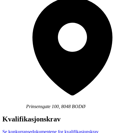
Prinsensgate 100, 8048 BODØ
Kvalifikasjonskrav
Se konkurransedokumentene for kvalifikasjonskrav