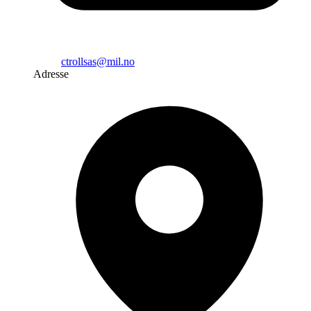
ctrollsas@mil.no
Adresse