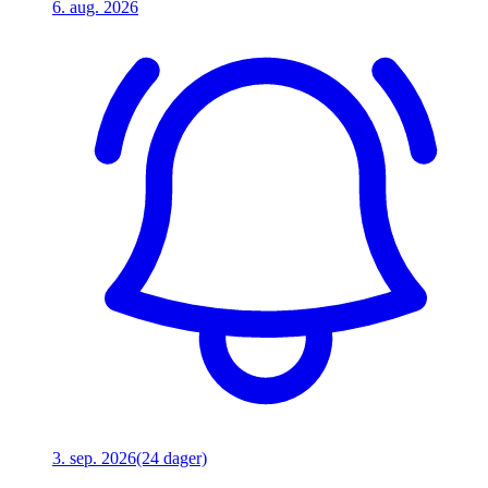
6. aug. 2026
3. sep. 2026
(24 dager)