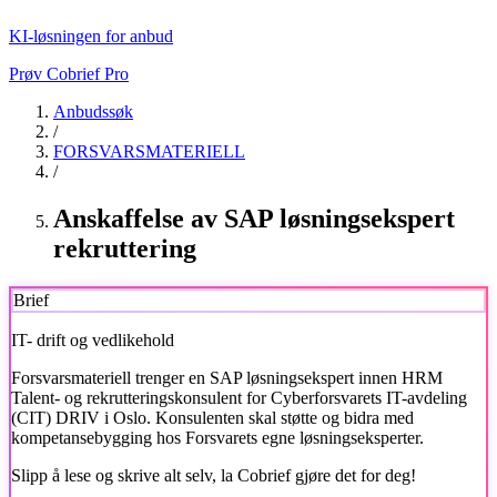
KI-løsningen for anbud
Prøv Cobrief Pro
Anbudssøk
/
FORSVARSMATERIELL
/
Anskaffelse av SAP løsningsekspert
rekruttering
Brief
IT- drift og vedlikehold
Forsvarsmateriell
trenger en SAP løsningsekspert innen HRM
Talent- og rekrutteringskonsulent for Cyberforsvarets IT-avdeling
(CIT) DRIV i Oslo. Konsulenten skal støtte og bidra med
kompetansebygging hos Forsvarets egne løsningseksperter.
Slipp å lese og skrive alt selv, la Cobrief gjøre det for deg!