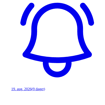
19. aug. 2026
(9 dager)