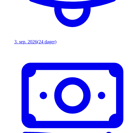
3. sep. 2026
(24 dager)