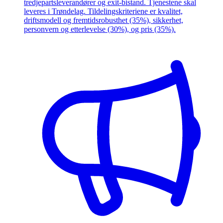
tredjepartsleverandører og exit-bistand. Tjenestene skal
leveres i Trøndelag. Tildelingskriteriene er kvalitet,
driftsmodell og fremtidsrobusthet (35%), sikkerhet,
personvern og etterlevelse (30%), og pris (35%).