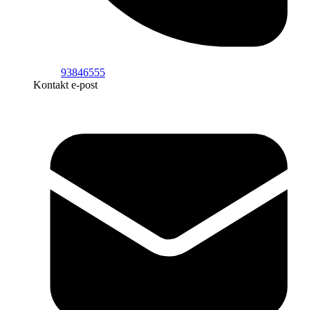
93846555
Kontakt e-post