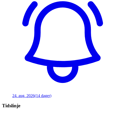
24. aug. 2026
(14 dager)
Tidslinje