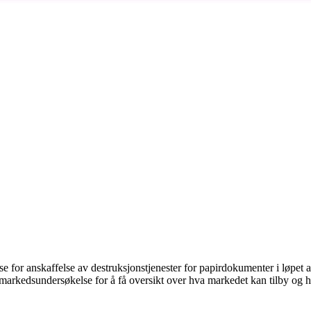
nse for anskaffelse av destruksjonstjenester for papirdokumenter i løpet
arkedsundersøkelse for å få oversikt over hva markedet kan tilby og h