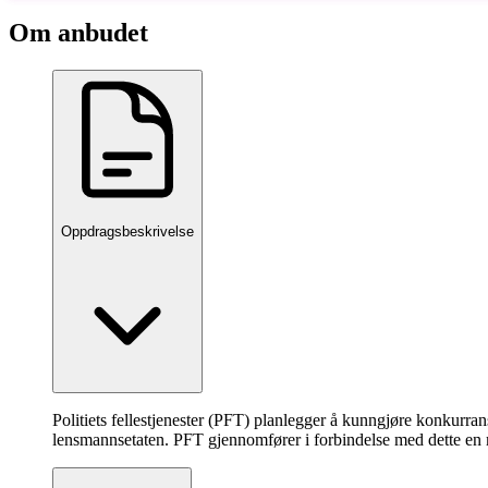
Om anbudet
Oppdragsbeskrivelse
Politiets fellestjenester (PFT) planlegger å kunngjøre konkurra
lensmannsetaten. PFT gjennomfører i forbindelse med dette en m