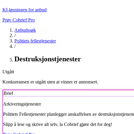
KI-løsningen for anbud
Prøv Cobrief Pro
Anbudssøk
/
Politiets fellestjenester
/
Destruksjonstjenester
Utgått
Konkurransen er utgått uten at vinner er annonsert.
Brief
Arkiveringstjenester
Politiets Fellestjenester
planlegger anskaffelsen av destruksjonstjenest
Slipp å lese og skrive alt selv, la Cobrief gjøre det for deg!