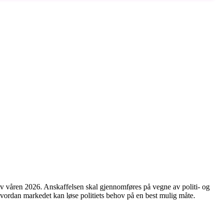
 av våren 2026. Anskaffelsen skal gjennomføres på vegne av politi- og
vordan markedet kan løse politiets behov på en best mulig måte.