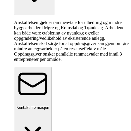
Anskaffelsen gjelder rammeavtale for utbedring og mindre
byggearbeider i Møre og Romsdal og Trøndelag. Arbeidene
kan både være etablering av nyanlegg og/eller
oppgradering/vedlikehold av eksisterende anlegg.
Anskaffelsen skal sørge for at oppdragsgiver kan gjennomføre
mindre anleggsarbeider på en ressurseffektiv måte.
Oppdragsgiver ønsker parallelle rammeavtaler med inntil 3
entreprenører per område.
Kontaktinformasjon