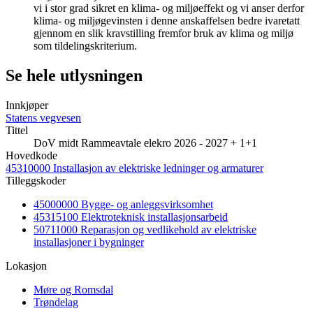
vi i stor grad sikret en klima- og miljøeffekt og vi anser derfor
klima- og miljøgevinsten i denne anskaffelsen bedre ivaretatt
gjennom en slik kravstilling fremfor bruk av klima og miljø
som tildelingskriterium.
Se hele utlysningen
Innkjøper
Statens vegvesen
Tittel
DoV midt Rammeavtale elekro 2026 - 2027 + 1+1
Hovedkode
45310000 Installasjon av elektriske ledninger og armaturer
Tilleggskoder
45000000 Bygge- og anleggsvirksomhet
45315100 Elektroteknisk installasjonsarbeid
50711000 Reparasjon og vedlikehold av elektriske
installasjoner i bygninger
Lokasjon
Møre og Romsdal
Trøndelag