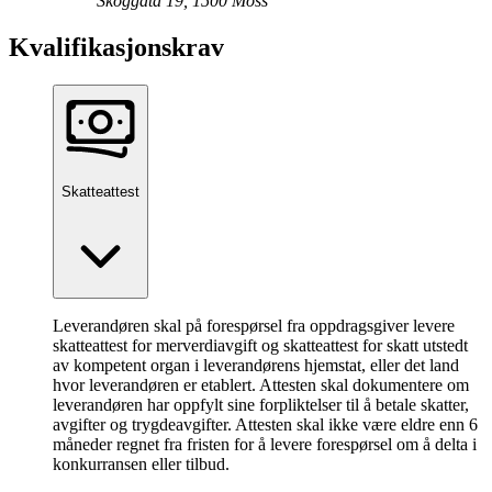
Skoggata 19, 1500 Moss
Kvalifikasjonskrav
Skatteattest
Leverandøren skal på forespørsel fra oppdragsgiver levere
skatteattest for merverdiavgift og skatteattest for skatt utstedt
av kompetent organ i leverandørens hjemstat, eller det land
hvor leverandøren er etablert. Attesten skal dokumentere om
leverandøren har oppfylt sine forpliktelser til å betale skatter,
avgifter og trygdeavgifter. Attesten skal ikke være eldre enn 6
måneder regnet fra fristen for å levere forespørsel om å delta i
konkurransen eller tilbud.