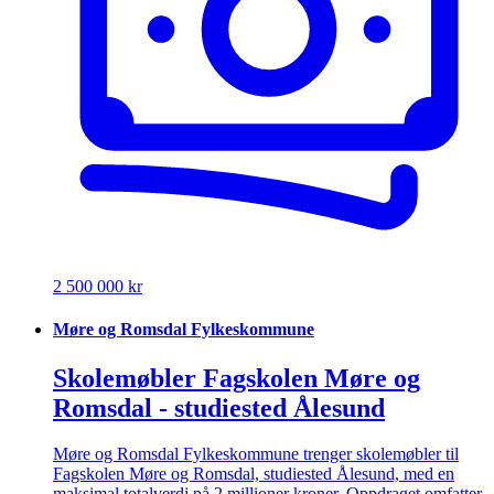
2 500 000 kr
Møre og Romsdal Fylkeskommune
Skolemøbler Fagskolen Møre og
Romsdal - studiested Ålesund
Møre og Romsdal Fylkeskommune trenger skolemøbler til
Fagskolen Møre og Romsdal, studiested Ålesund, med en
maksimal totalverdi på 2 millioner kroner. Oppdraget omfatter