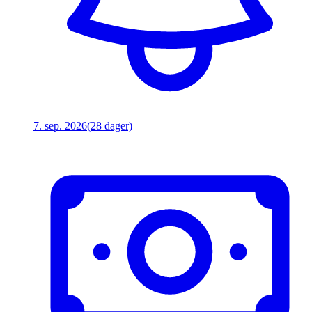
7. sep. 2026
(28 dager)