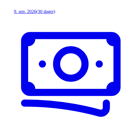
9. sep. 2026
(30 dager)