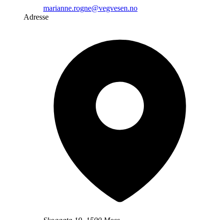
marianne.rogne@vegvesen.no
Adresse