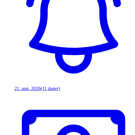
21. aug. 2026
(11 dager)