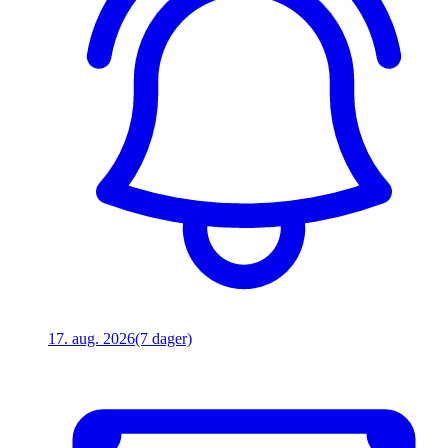
17. aug. 2026
(7 dager)