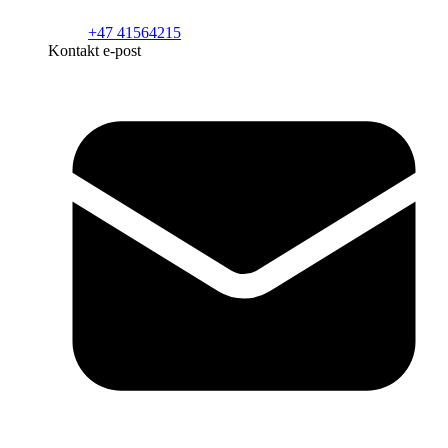
+47 41564215
Kontakt e-post