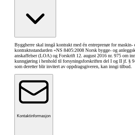
Byggherre skal inngå kontrakt med én entreprenør for maskin- 
kontraktsstandarden «NS 8405:2008 Norsk bygge- og anleggskon
anskaffelser (LOA) og Forskrift 12. august 2016 nr. 975 om in
kunngjøring i henhold til forsyningsforskriften del I og II jf. §
som deretter blir invitert av oppdragsgiveren, kan inngi tilbud.
Kontaktinformasjon