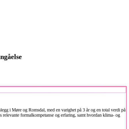
ngåelse
egg i Møre og Romsdal, med en varighet på 3 år og en total verdi på
ts relevante formalkompetanse og erfaring, samt hvordan klima- og