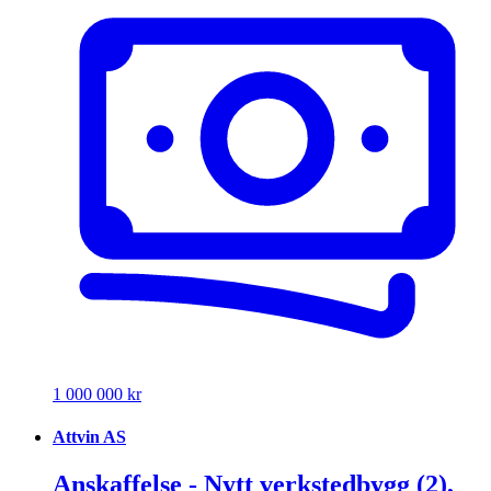
1 000 000 kr
Attvin AS
Anskaffelse - Nytt verkstedbygg (2),