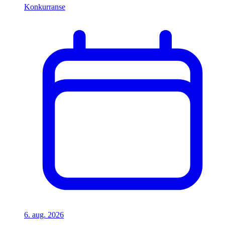
Konkurranse
6. aug. 2026