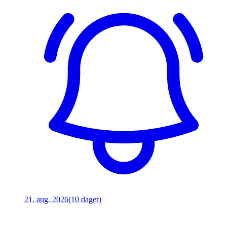
21. aug. 2026
(10 dager)