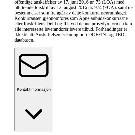
offentlige anskaffelser av 17. juni 2016 nr. 73 (LOA) med
tilhørende forskrift av 12. august 2016 nr. 974 (FOA), samt de
bestemmelser som fremgår av dette konkurransegrunnlaget.
Konkurransen gjennomføres som Åpne anbudskonkurrasne
etter forskriftens Del I og III. Ved denne prosedyreformen kan
alle interesserte leverandører levere tilbud. Forhandlinger er
ikke tillatt. Anskaffelsen er kunngjort i DOFFIN- og TED-
databasen.
Kontaktinformasjon