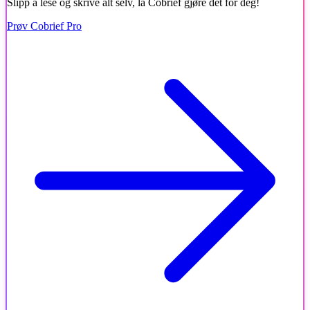
Slipp å lese og skrive alt selv, la Cobrief gjøre det for deg!
Prøv Cobrief Pro