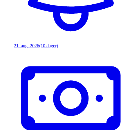
21. aug. 2026
(10 dager)