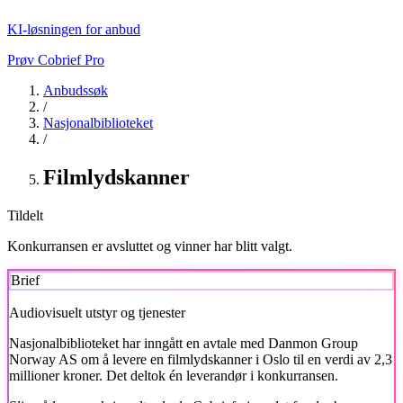
KI-løsningen for anbud
Prøv Cobrief Pro
Anbudssøk
/
Nasjonalbiblioteket
/
Filmlydskanner
Tildelt
Konkurransen er avsluttet og vinner har blitt valgt.
Brief
Audiovisuelt utstyr og tjenester
Nasjonalbiblioteket
har inngått en avtale med Danmon Group
Norway AS om å levere en filmlydskanner i Oslo til en verdi av 2,3
millioner kroner. Det deltok én leverandør i konkurransen.