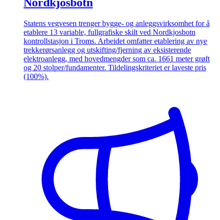
Nordkjosbotn
Statens vegvesen trenger bygge- og anleggsvirksomhet for å
etablere 13 variable, fullgrafiske skilt ved Nordkjosbotn
kontrollstasjon i Troms. Arbeidet omfatter etablering av nye
trekkerørsanlegg og utskifting/fjerning av eksisterende
elektroanlegg, med hovedmengder som ca. 1661 meter grøft
og 20 stolper/fundamenter. Tildelingskriteriet er laveste pris
(100%).