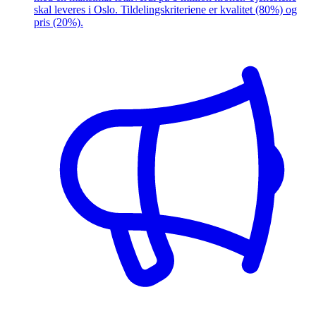
skal leveres i Oslo. Tildelingskriteriene er kvalitet (80%) og
pris (20%).