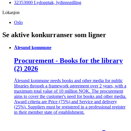
32353000 Lydopptak, lydinnspilling
Lokasjon
Oslo
Se aktive konkurranser som ligner
Ålesund kommune
Procurement - Books for the library
(2) 2026
Ålesund kommune needs books and other media for public
libraries through a framework agreement over 2 years, with a
maximum total value of 10 million NOK. The procurement
aims to cover the customer's need for books and other media.
Award criteria are Price (75%) and Service and delivery
(25%). Suppliers must be registered in a professional register
in their member state of establishment.