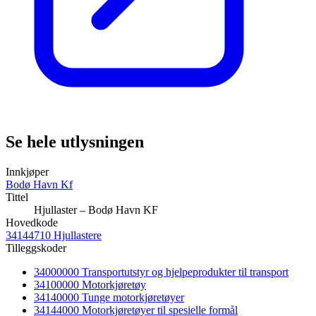
Se hele utlysningen
Innkjøper
Bodø Havn Kf
Tittel
Hjullaster – Bodø Havn KF
Hovedkode
34144710 Hjullastere
Tilleggskoder
34000000 Transportutstyr og hjelpeprodukter til transport
34100000 Motorkjøretøy
34140000 Tunge motorkjøretøyer
34144000 Motorkjøretøyer til spesielle formål