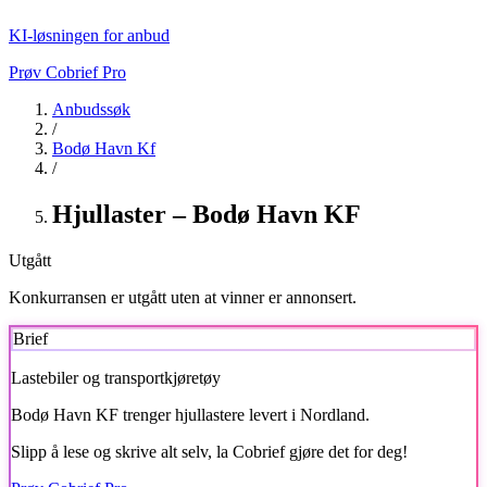
KI-løsningen for anbud
Prøv Cobrief Pro
Anbudssøk
/
Bodø Havn Kf
/
Hjullaster – Bodø Havn KF
Utgått
Konkurransen er utgått uten at vinner er annonsert.
Brief
Lastebiler og transportkjøretøy
Bodø Havn KF
trenger hjullastere levert i Nordland.
Slipp å lese og skrive alt selv, la Cobrief gjøre det for deg!