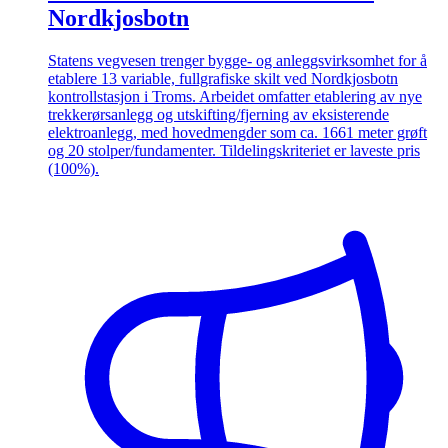
Nordkjosbotn
Statens vegvesen trenger bygge- og anleggsvirksomhet for å
etablere 13 variable, fullgrafiske skilt ved Nordkjosbotn
kontrollstasjon i Troms. Arbeidet omfatter etablering av nye
trekkerørsanlegg og utskifting/fjerning av eksisterende
elektroanlegg, med hovedmengder som ca. 1661 meter grøft
og 20 stolper/fundamenter. Tildelingskriteriet er laveste pris
(100%).