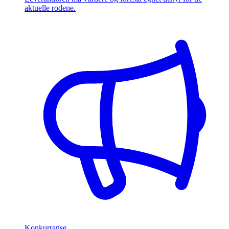
aktuelle rodene.
Konkurranse