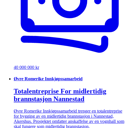
40 000 000 kr
Øvre Romerike Innkjøpssamarbeid
Totalentreprise For midlertidig
brannstasjon Nannestad
Øvre Romerike Innkjøpssamarbeid trenger en totalentreprise
for bygging av en midlertidig brannstasjon i Nannestad,
Akershus. Prosjektet omfatter anskaffelse av en vognhall som
skal fungere som midlertidig brannstasjon.