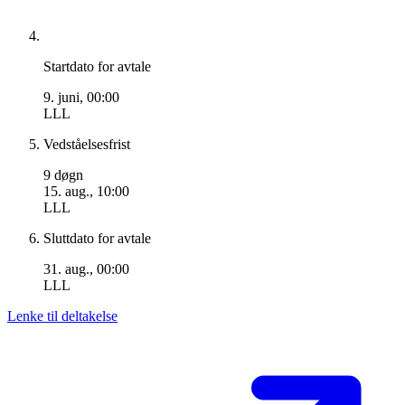
Startdato for avtale
9. juni, 00:00
LLL
Vedståelsesfrist
9 døgn
15. aug., 10:00
LLL
Sluttdato for avtale
31. aug., 00:00
LLL
Lenke til deltakelse