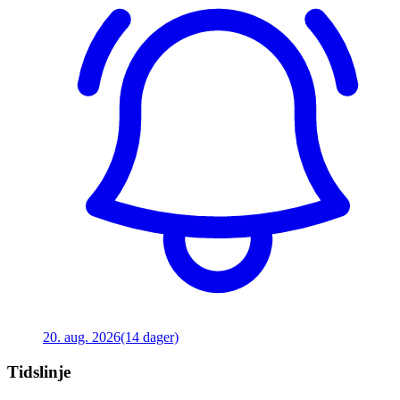
20. aug. 2026
(14 dager)
Tidslinje