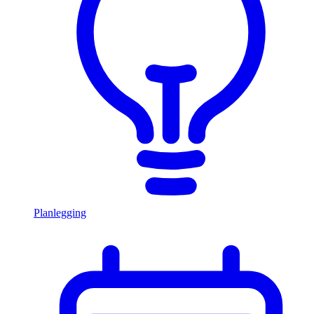
Planlegging