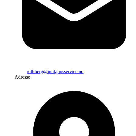
rolf.berg@innkjopsservice.no
Adresse