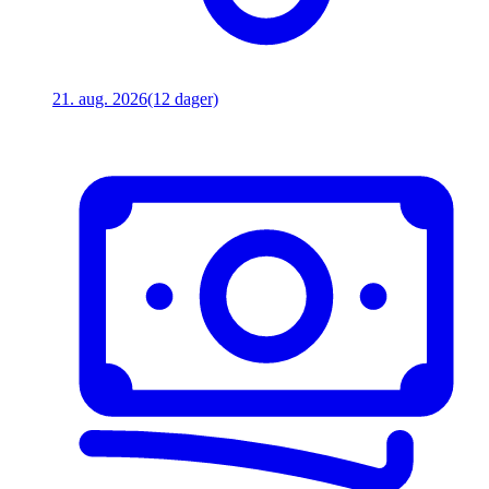
21. aug. 2026
(12 dager)