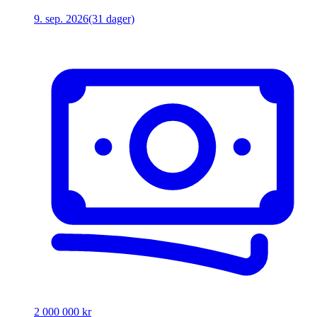
9. sep. 2026
(31 dager)
2 000 000 kr