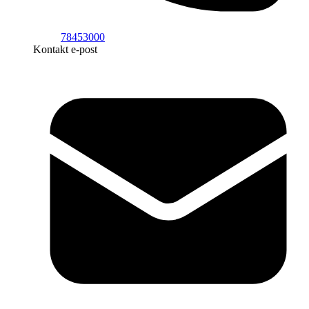
78453000
Kontakt e-post