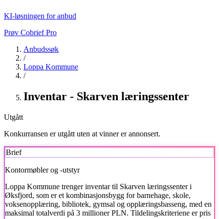
KI-løsningen for anbud
Prøv Cobrief Pro
Anbudssøk
/
Loppa Kommune
/
Inventar - Skarven læringssenter
Utgått
Konkurransen er utgått uten at vinner er annonsert.
Brief
Kontormøbler og -utstyr
Loppa Kommune
trenger inventar til Skarven læringssenter i
Øksfjord, som er et kombinasjonsbygg for barnehage, skole,
voksenopplæring, bibliotek, gymsal og opplæringsbasseng, med en
maksimal totalverdi på 3 millioner PLN. Tildelingskriteriene er pris