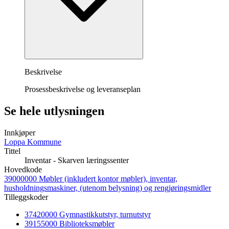
Beskrivelse
Prosessbeskrivelse og leveranseplan
Se hele utlysningen
Innkjøper
Loppa Kommune
Tittel
Inventar - Skarven læringssenter
Hovedkode
39000000 Møbler (inkludert kontor møbler), inventar,
husholdningsmaskiner, (utenom belysning) og rengjøringsmidler
Tilleggskoder
37420000 Gymnastikkutstyr, turnutstyr
39155000 Biblioteksmøbler