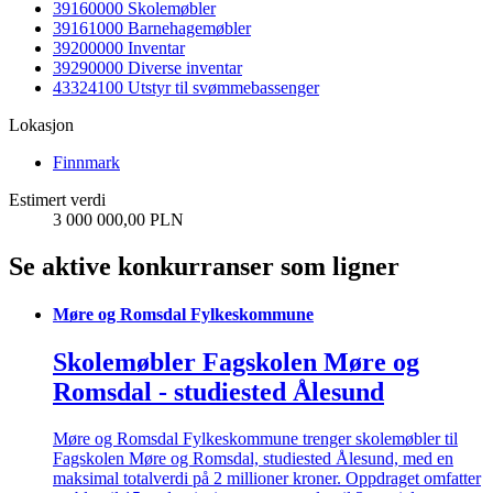
39160000 Skolemøbler
39161000 Barnehagemøbler
39200000 Inventar
39290000 Diverse inventar
43324100 Utstyr til svømmebassenger
Lokasjon
Finnmark
Estimert verdi
3 000 000,00 PLN
Se aktive konkurranser som ligner
Møre og Romsdal Fylkeskommune
Skolemøbler Fagskolen Møre og
Romsdal - studiested Ålesund
Møre og Romsdal Fylkeskommune trenger skolemøbler til
Fagskolen Møre og Romsdal, studiested Ålesund, med en
maksimal totalverdi på 2 millioner kroner. Oppdraget omfatter