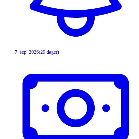
7. sep. 2026
(29 dager)