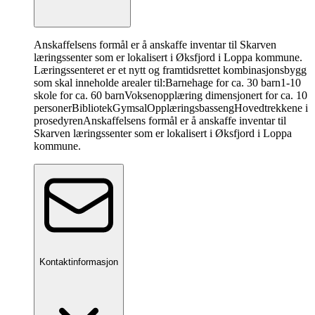
Anskaffelsens formål er å anskaffe inventar til Skarven
læringssenter som er lokalisert i Øksfjord i Loppa kommune.
Læringssenteret er et nytt og framtidsrettet kombinasjonsbygg
som skal inneholde arealer til:Barnehage for ca. 30 barn1-10
skole for ca. 60 barnVoksenopplæring dimensjonert for ca. 10
personerBibliotekGymsalOpplæringsbasseng
Hovedtrekkene i
prosedyren
Anskaffelsens formål er å anskaffe inventar til
Skarven læringssenter som er lokalisert i Øksfjord i Loppa
kommune.
Kontaktinformasjon