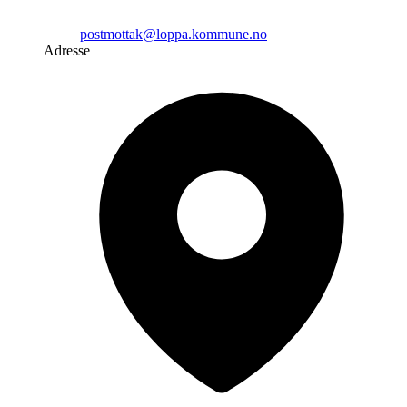
postmottak@loppa.kommune.no
Adresse