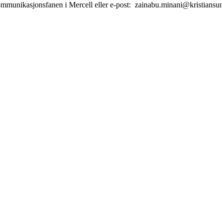
kommunikasjonsfanen i Mercell eller e-post: zainabu.minani@kristian