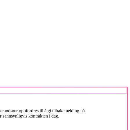
erandører oppfordres til å gi tilbakemelding på
 sannsynligvis kontrakten i dag.