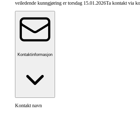
veiledende kunngjøring er torsdag 15.01.2026Ta kontakt via 
Kontaktinformasjon
Kontakt navn