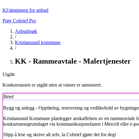
KI-løsningen for anbud
Prøv Cobrief Pro
Anbudssøk
/
Kristiansund kommune
/
KK - Rammeavtale - Malertjenester
Utgått
Konkurransen er utgått uten at vinner er annonsert.
Brief
Bygg og anlegg - Oppføring, renovering og vedlikehold av bygninge
Kristiansund Kommune
planlegger anskaffelsen av en rammeavtale for
konkurransegrunnlaget via kommunikasjonsfanen i Mercell eller e-pos
Slipp å lese og skrive alt selv, la Cobrief gjøre det for deg!