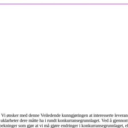
. Vi ønsker med denne Veiledende kunngjøringen at interesserte leveran
 uklarheter dere måtte ha i rundt konkurransegrunnlaget. Ved å gjenno
pekninger som gjør at vi må gjøre endringer i konkurransegrunnlaget, ell