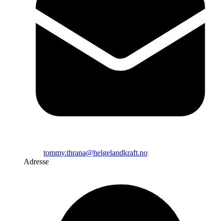
tommy.thrana@helgelandkraft.no
Adresse