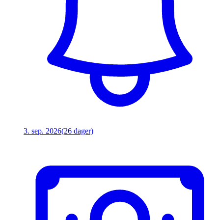
3. sep. 2026
(26 dager)