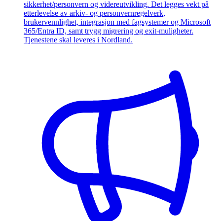
sikkerhet/personvern og videreutvikling. Det legges vekt på
etterlevelse av arkiv- og personvernregelverk,
brukervennlighet, integrasjon med fagsystemer og Microsoft
365/Entra ID, samt trygg migrering og exit-muligheter.
Tjenestene skal leveres i Nordland.