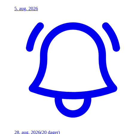
5. aug. 2026
28. aug. 2026
(20 dager)