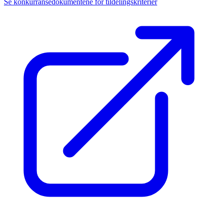
Se konkurransedokumentene for tildelingskriterier