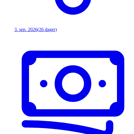
3. sep. 2026
(26 dager)