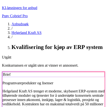
KI-løsningen for anbud
Prøv Cobrief Pro
Anbudssøk
/
Helgeland Kraft AS
/
Kvalifisering for kjøp av ERP system
Utgått
Konkurransen er utgått uten at vinner er annonsert.
Brief
Programvareprodukter og lisenser
Helgeland Kraft AS
trenger et moderne, skybasert ERP-system med
tilhørende moduler og tjenester for å understøtte konsernets sentrale
prosesser innen økonomi, innkjøp, lager & logistikk, prosjekt og
vedlikehold. Kontrakten har en maksimal totalverdi på 50 millioner