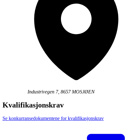
Industrivegen 7, 8657 MOSJØEN
Kvalifikasjonskrav
Se konkurransedokumentene for kvalifikasjonskrav