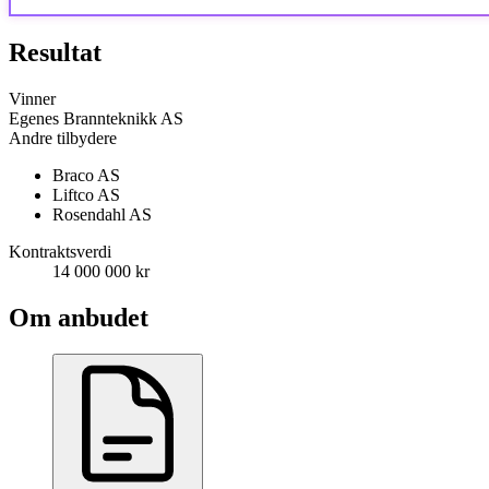
Resultat
Vinner
Egenes Brannteknikk AS
Andre tilbydere
Braco AS
Liftco AS
Rosendahl AS
Kontraktsverdi
14 000 000 kr
Om anbudet