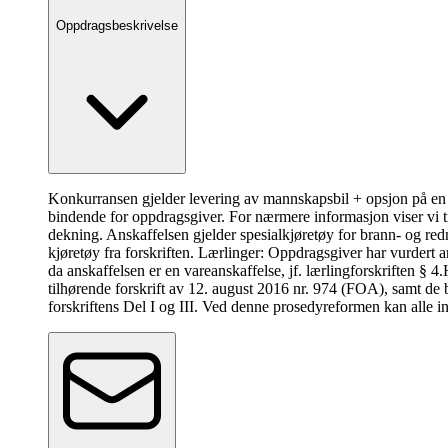
Oppdragsbeskrivelse
Konkurransen gjelder levering av mannskapsbil + opsjon på en s
bindende for oppdragsgiver. For nærmere informasjon viser vi 
dekning. Anskaffelsen gjelder spesialkjøretøy for brann- og red
kjøretøy fra forskriften. Lærlinger: Oppdragsgiver har vurdert an
da anskaffelsen er en vareanskaffelse, jf. lærlingforskriften § 4.
tilhørende forskrift av 12. august 2016 nr. 974 (FOA), samt 
forskriftens Del I og III. Ved denne prosedyreformen kan alle 