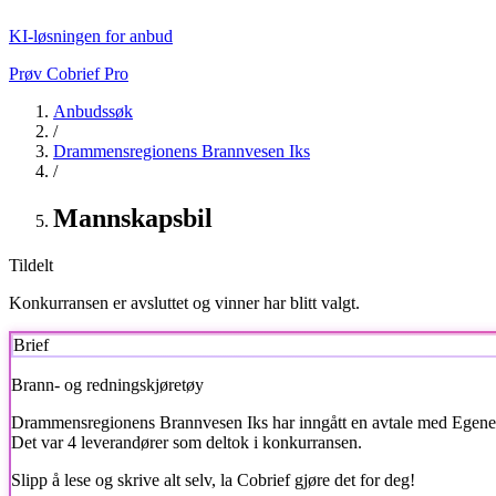
KI-løsningen for anbud
Prøv Cobrief Pro
Anbudssøk
/
Drammensregionens Brannvesen Iks
/
Mannskapsbil
Tildelt
Konkurransen er avsluttet og vinner har blitt valgt.
Brief
Brann- og redningskjøretøy
Drammensregionens Brannvesen Iks
har inngått en avtale med Egenes
Det var 4 leverandører som deltok i konkurransen.
Slipp å lese og skrive alt selv, la Cobrief gjøre det for deg!