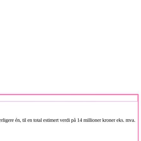
gere én, til en total estimert verdi på 14 millioner kroner eks. mva.