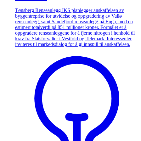
Tønsberg Renseanlegg IKS planlegger anskaffelsen av
byggentreprise for utvidelse og oppgradering av Vallø
renseanlegg, samt Sandefjord renseanlegg på Enga, med en
estimert totalverdi på 851 millioner kroner. Formålet er å
oppgradere renseanleggene for å fjerne nitrogen i henhold til
krav fra Statsforvalter i Vestfold og Telemark. Interessenter
inviteres til markedsdialog for å gi innspill til anskaffelsen.