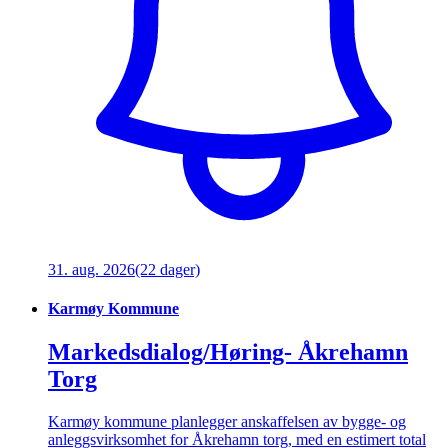
31. aug. 2026
(22 dager)
Karmøy Kommune
Markedsdialog/Høring- Åkrehamn
Torg
Karmøy kommune planlegger anskaffelsen av bygge- og
anleggsvirksomhet for Åkrehamn torg, med en estimert total