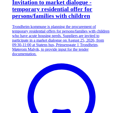
Invitation to market dialogue -
temporary residential offer for
persons/families with children
Trondheim kommune is planning the procurement of
temporary residential offers for persons/families with children
who have acute housing needs. Suppliers are invited to
participate in a market dialogue on August 25, 2026, from
09:30-11:00 at Statens hus, Prinsensgate 1 Trondheim,
Møterom Malvik, to provide input for the tender
documentation.