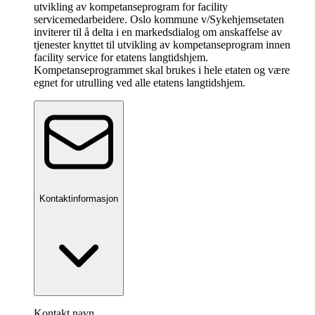
utvikling av kompetanseprogram for facility
servicemedarbeidere. Oslo kommune v/Sykehjemsetaten
inviterer til å delta i en markedsdialog om anskaffelse av
tjenester knyttet til utvikling av kompetanseprogram innen
facility service for etatens langtidshjem.
Kompetanseprogrammet skal brukes i hele etaten og være
egnet for utrulling ved alle etatens langtidshjem.
Kontaktinformasjon
Kontakt navn