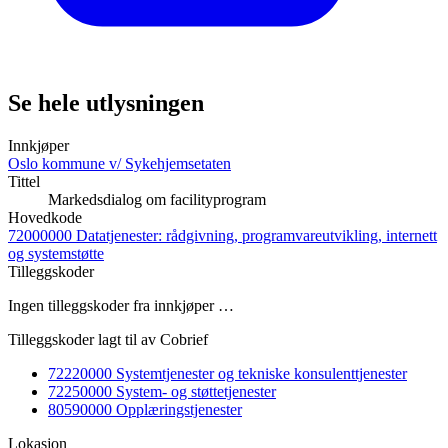
Se hele utlysningen
Innkjøper
Oslo kommune v/ Sykehjemsetaten
Tittel
Markedsdialog om facilityprogram
Hovedkode
72000000 Datatjenester: rådgivning, programvareutvikling, internett
og systemstøtte
Tilleggskoder
Ingen tilleggskoder fra innkjøper …
Tilleggskoder lagt til av Cobrief
72220000 Systemtjenester og tekniske konsulenttjenester
72250000 System- og støttetjenester
80590000 Opplæringstjenester
Lokasjon