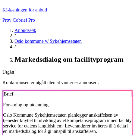
KI-løsningen for anbud
Prøv Cobrief Pro
Anbudssøk
/
Oslo kommune v/ Sykehjemsetaten
/
Markedsdialog om facilityprogram
Utgått
Konkurransen er utgått uten at vinner er annonsert.
Brief
Forskning og utdanning
Oslo Kommune Sykehjemsetaten planlegger anskaffelsen av
tjenester knyttet til utvikling av et kompetanseprogram innen facility
service for etatens langtidshjem. Leverandører inviteres til å delta i
en markedsdialog for å gi innspill til anskaffelsen.