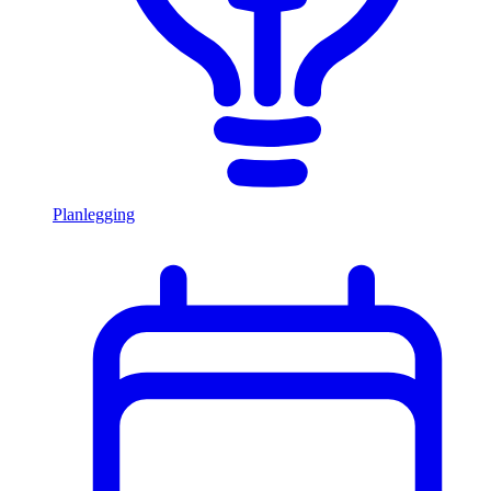
Planlegging