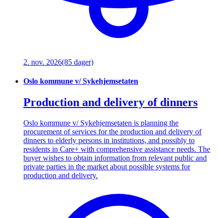
2. nov. 2026
(85 dager)
Oslo kommune v/ Sykehjemsetaten
Production and delivery of dinners
Oslo kommune v/ Sykehjemsetaten is planning the
procurement of services for the production and delivery of
dinners to elderly persons in institutions, and possibly to
residents in Care+ with comprehensive assistance needs. The
buyer wishes to obtain information from relevant public and
private parties in the market about possible systems for
production and delivery.