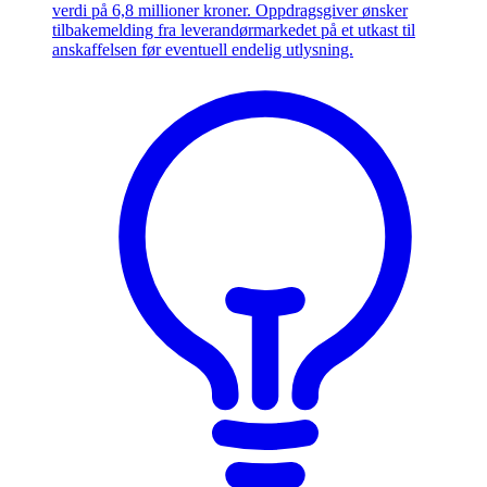
verdi på 6,8 millioner kroner. Oppdragsgiver ønsker
tilbakemelding fra leverandørmarkedet på et utkast til
anskaffelsen før eventuell endelig utlysning.