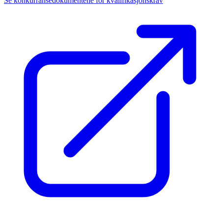
Se konkurransedokumentene for kvalifikasjonskrav