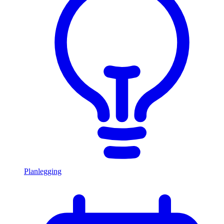
Planlegging