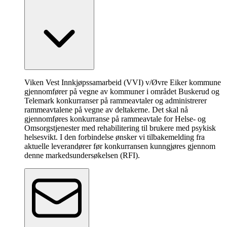
Viken Vest Innkjøpssamarbeid (VVI) v/Øvre Eiker kommune
gjennomfører på vegne av kommuner i området Buskerud og
Telemark konkurranser på rammeavtaler og administrerer
rammeavtalene på vegne av deltakerne. Det skal nå
gjennomføres konkurranse på rammeavtale for Helse- og
Omsorgstjenester med rehabilitering til brukere med psykisk
helsesvikt. I den forbindelse ønsker vi tilbakemelding fra
aktuelle leverandører før konkurransen kunngjøres gjennom
denne markedsundersøkelsen (RFI).