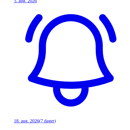
5. aug. 2026
18. aug. 2026
(7 dager)