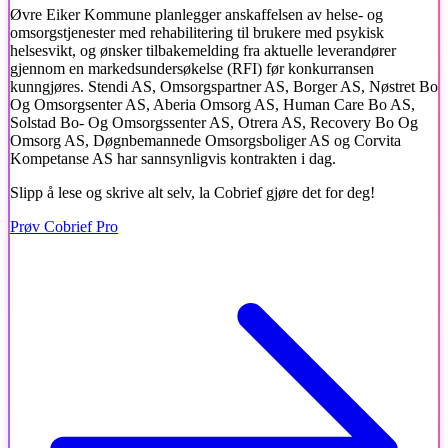
Øvre Eiker Kommune planlegger anskaffelsen av helse- og
omsorgstjenester med rehabilitering til brukere med psykisk
helsesvikt, og ønsker tilbakemelding fra aktuelle leverandører
gjennom en markedsundersøkelse (RFI) før konkurransen
kunngjøres. Stendi AS, Omsorgspartner AS, Borger AS, Nøstret Bo
Og Omsorgsenter AS, Aberia Omsorg AS, Human Care Bo AS,
Solstad Bo- Og Omsorgssenter AS, Otrera AS, Recovery Bo Og
Omsorg AS, Døgnbemannede Omsorgsboliger AS og Corvita
Kompetanse AS har sannsynligvis kontrakten i dag.
Slipp å lese og skrive alt selv, la Cobrief gjøre det for deg!
Prøv Cobrief Pro