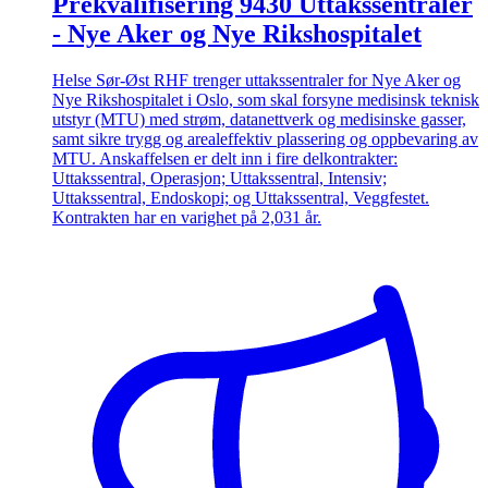
Prekvalifisering 9430 Uttakssentraler
- Nye Aker og Nye Rikshospitalet
Helse Sør-Øst RHF trenger uttakssentraler for Nye Aker og
Nye Rikshospitalet i Oslo, som skal forsyne medisinsk teknisk
utstyr (MTU) med strøm, datanettverk og medisinske gasser,
samt sikre trygg og arealeffektiv plassering og oppbevaring av
MTU. Anskaffelsen er delt inn i fire delkontrakter:
Uttakssentral, Operasjon; Uttakssentral, Intensiv;
Uttakssentral, Endoskopi; og Uttakssentral, Veggfestet.
Kontrakten har en varighet på 2,031 år.