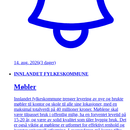
14. aug. 2026
(3 dager)
INNLANDET FYLKESKOMMUNE
Møbler
Innlandet fylkeskommune trenger levering av nye og brukte
møbler til kontor og skole til alle sine lokasjoner, med en
maksimal totalverdi på 40 millioner kroner. Møblene skal
være tilpasset bruk i offentlig miljø, ha en forventet levetid på
15-20 år, og være av solid kvalitet som tåler hyppig bruk. Det
er også viktig at møblene er utformet for effektivt renhold og