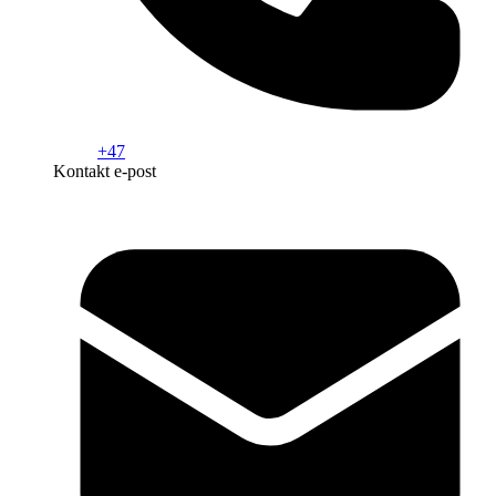
+47
Kontakt e-post