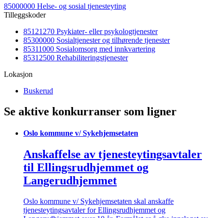
85000000 Helse- og sosial tjenesteyting
Tilleggskoder
85121270 Psykiater- eller psykologtjenester
85300000 Sosialtjenester og tilhørende tjenester
85311000 Sosialomsorg med innkvartering
85312500 Rehabiliteringstjenester
Lokasjon
Buskerud
Se aktive konkurranser som ligner
Oslo kommune v/ Sykehjemsetaten
Anskaffelse av tjenesteytingsavtaler
til Ellingsrudhjemmet og
Langerudhjemmet
Oslo kommune v/ Sykehjemsetaten skal anskaffe
tjenesteytingsavtaler for Ellingsrudhjemmet og