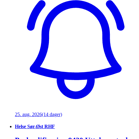
25. aug. 2026
(14 dager)
Helse Sør-Øst RHF