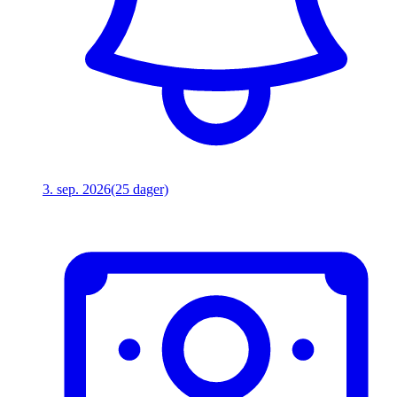
3. sep. 2026
(25 dager)