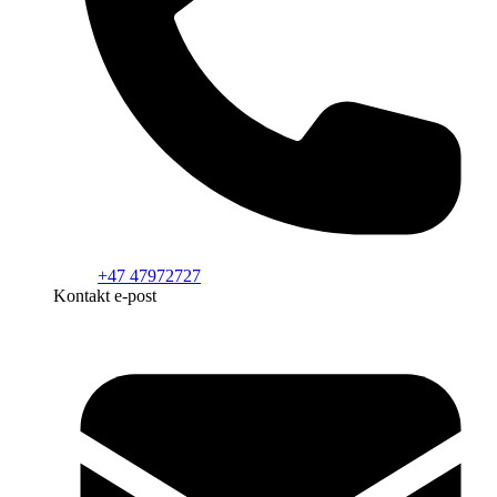
+47 47972727
Kontakt e-post