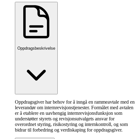
Oppdragsbeskrivelse
Oppdragsgiver har behov for å inngå en rammeavtale med en
leverandør om internrevisjonstjenester. Formålet med avtalen
er å etablere en uavhengig internrevisjonsfunksjon som
understøtter styrets og revisjonsutvalgets ansvar for
overordnet styring, risikostyring og internkontroll, og som
bidrar til forbedring og verdiskaping for oppdragsgiver.