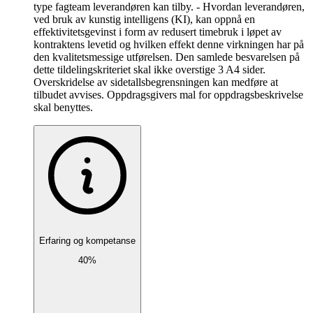
type fagteam leverandøren kan tilby. - Hvordan leverandøren,
ved bruk av kunstig intelligens (KI), kan oppnå en
effektivitetsgevinst i form av redusert timebruk i løpet av
kontraktens levetid og hvilken effekt denne virkningen har på
den kvalitetsmessige utførelsen. Den samlede besvarelsen på
dette tildelingskriteriet skal ikke overstige 3 A4 sider.
Overskridelse av sidetallsbegrensningen kan medføre at
tilbudet avvises. Oppdragsgivers mal for oppdragsbeskrivelse
skal benyttes.
Erfaring og kompetanse
40%