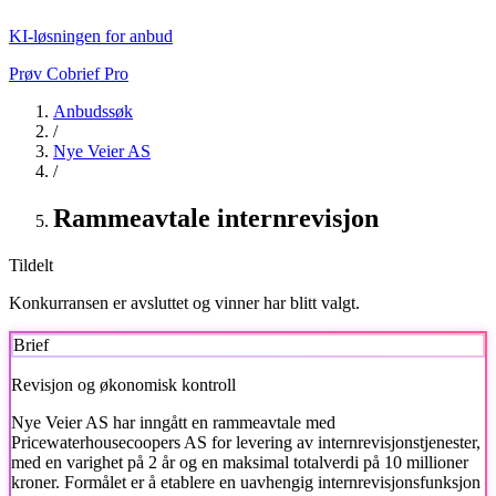
KI-løsningen for anbud
Prøv Cobrief Pro
Anbudssøk
/
Nye Veier AS
/
Rammeavtale internrevisjon
Tildelt
Konkurransen er avsluttet og vinner har blitt valgt.
Brief
Revisjon og økonomisk kontroll
Nye Veier AS
har inngått en rammeavtale med
Pricewaterhousecoopers AS for levering av internrevisjonstjenester,
med en varighet på 2 år og en maksimal totalverdi på 10 millioner
kroner. Formålet er å etablere en uavhengig internrevisjonsfunksjon