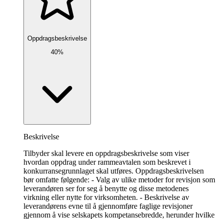
Oppdragsbeskrivelse
40%
Beskrivelse
Tilbyder skal levere en oppdragsbeskrivelse som viser
hvordan oppdrag under rammeavtalen som beskrevet i
konkurransegrunnlaget skal utføres. Oppdragsbeskrivelsen
bør omfatte følgende: - Valg av ulike metoder for revisjon som
leverandøren ser for seg å benytte og disse metodenes
virkning eller nytte for virksomheten. - Beskrivelse av
leverandørens evne til å gjennomføre faglige revisjoner
gjennom å vise selskapets kompetansebredde, herunder hvilke