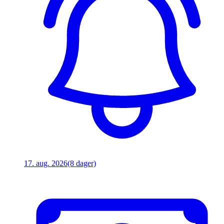
17. aug. 2026
(8 dager)