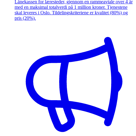
Lånekassen for læresteder, gjennom en rammeavtale over 4 år
med en maksimal totalverdi på 1 million kroner. Tjenestene
skal leveres i Oslo. Tildelingskriteriene er kvalitet (80%) og
pris (20%).