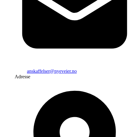
anskaffelser@nyeveier.no
Adresse