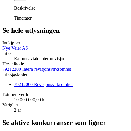
Beskrivelse
Timerater
Se hele utlysningen
Innkjøper
Nye Veier AS
Tittel
Rammeavtale internrevisjon
Hovedkode
79212200 Intern revisjonsvirksomhet
Tilleggskoder
79212000 Revisjonsvirksomhet
Estimert verdi
10 000 000,00 kr
Varighet
2 år
Se aktive konkurranser som ligner