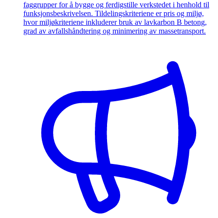
faggrupper for å bygge og ferdigstille verkstedet i henhold til
funksjonsbeskrivelsen. Tildelingskriteriene er pris og miljø,
hvor miljøkriteriene inkluderer bruk av lavkarbon B betong,
grad av avfallshåndtering og minimering av massetransport.