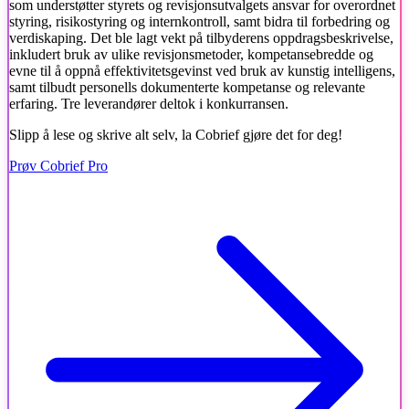
som understøtter styrets og revisjonsutvalgets ansvar for overordnet
styring, risikostyring og internkontroll, samt bidra til forbedring og
verdiskaping. Det ble lagt vekt på tilbyderens oppdragsbeskrivelse,
inkludert bruk av ulike revisjonsmetoder, kompetansebredde og
evne til å oppnå effektivitetsgevinst ved bruk av kunstig intelligens,
samt tilbudt personells dokumenterte kompetanse og relevante
erfaring. Tre leverandører deltok i konkurransen.
Slipp å lese og skrive alt selv, la Cobrief gjøre det for deg!
Prøv Cobrief Pro