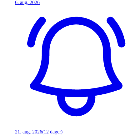
6. aug. 2026
21. aug. 2026
(12 dager)