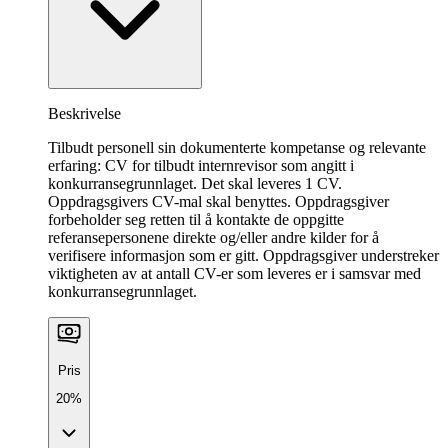
Beskrivelse
Tilbudt personell sin dokumenterte kompetanse og relevante
erfaring: CV for tilbudt internrevisor som angitt i
konkurransegrunnlaget. Det skal leveres 1 CV.
Oppdragsgivers CV-mal skal benyttes. Oppdragsgiver
forbeholder seg retten til å kontakte de oppgitte
referansepersonene direkte og/eller andre kilder for å
verifisere informasjon som er gitt. Oppdragsgiver understreker
viktigheten av at antall CV-er som leveres er i samsvar med
konkurransegrunnlaget.
Pris
20%