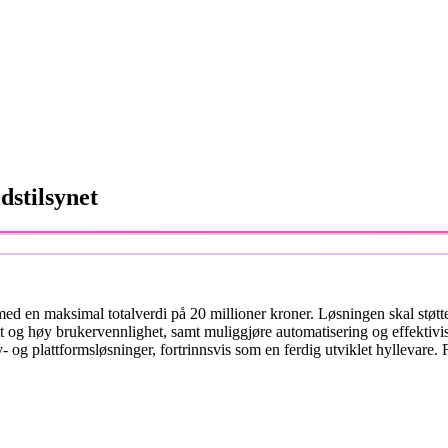
dstilsynet
ed en maksimal totalverdi på 20 millioner kroner. Løsningen skal støtte e
t og høy brukervennlighet, samt muliggjøre automatisering og effektivise
 og plattformsløsninger, fortrinnsvis som en ferdig utviklet hyllevare.