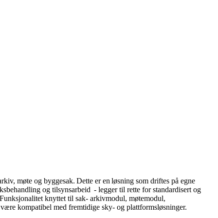
rkiv, møte og byggesak. Dette er en løsning som driftes på egne
sbehandling og tilsynsarbeid - legger til rette for standardisert og
Funksjonalitet knyttet til sak- arkivmodul, møtemodul,
 være kompatibel med fremtidige sky- og plattformsløsninger.