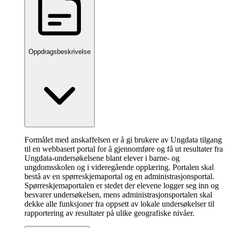
Oppdragsbeskrivelse
Formålet med anskaffelsen er å gi brukere av Ungdata tilgang
til en webbasert portal for å gjennomføre og få ut resultater fra
Ungdata-undersøkelsene blant elever i barne- og
ungdomsskolen og i videregående opplæring. Portalen skal
bestå av en spørreskjemaportal og en administrasjonsportal.
Spørreskjemaportalen er stedet der elevene logger seg inn og
besvarer undersøkelsen, mens administrasjonsportalen skal
dekke alle funksjoner fra oppsett av lokale undersøkelser til
rapportering av resultater på ulike geografiske nivåer.