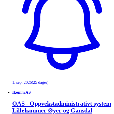
1. sep. 2026
(25 dager)
Ikomm AS
OAS - Oppvekstadministrativt system
Lillehammer Øyer og Gausdal