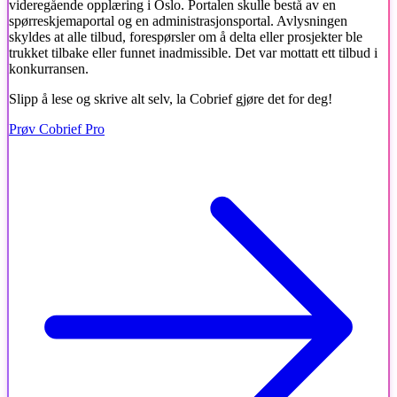
videregående opplæring i Oslo. Portalen skulle bestå av en
spørreskjemaportal og en administrasjonsportal. Avlysningen
skyldes at alle tilbud, forespørsler om å delta eller prosjekter ble
trukket tilbake eller funnet inadmissible. Det var mottatt ett tilbud i
konkurransen.
Slipp å lese og skrive alt selv, la Cobrief gjøre det for deg!
Prøv Cobrief Pro