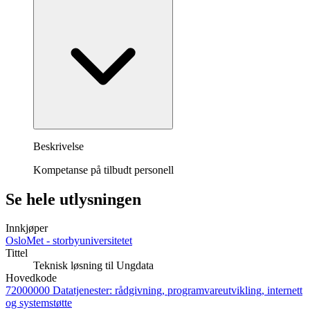
Beskrivelse
Kompetanse på tilbudt personell
Se hele utlysningen
Innkjøper
OsloMet - storbyuniversitetet
Tittel
Teknisk løsning til Ungdata
Hovedkode
72000000 Datatjenester: rådgivning, programvareutvikling, internett
og systemstøtte