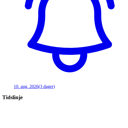
10. aug. 2026
(3 dager)
Tidslinje