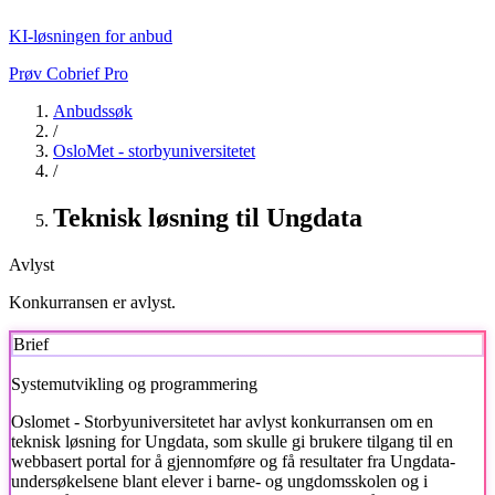
KI-løsningen for anbud
Prøv Cobrief Pro
Anbudssøk
/
OsloMet - storbyuniversitetet
/
Teknisk løsning til Ungdata
Avlyst
Konkurransen er avlyst.
Brief
Systemutvikling og programmering
Oslomet - Storbyuniversitetet
har avlyst konkurransen om en
teknisk løsning for Ungdata, som skulle gi brukere tilgang til en
webbasert portal for å gjennomføre og få resultater fra Ungdata-
undersøkelsene blant elever i barne- og ungdomsskolen og i