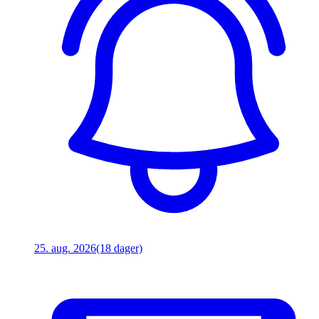
25. aug. 2026
(18 dager)