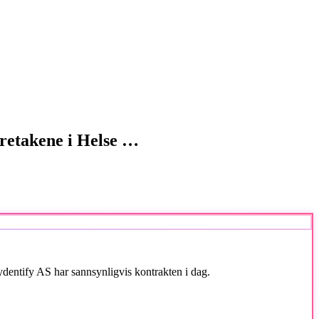
oretakene i Helse …
dentify AS har sannsynligvis kontrakten i dag.