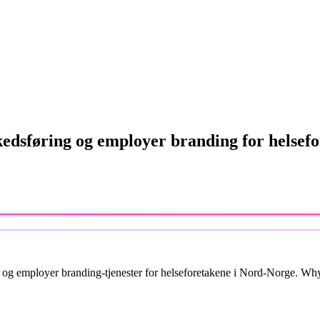
kedsføring og employer branding for helsef
g og employer branding-tjenester for helseforetakene i Nord-Norge. Why