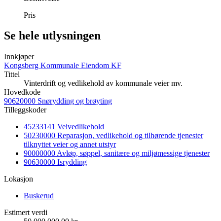
Pris
Se hele utlysningen
Innkjøper
Kongsberg Kommunale Eiendom KF
Tittel
Vinterdrift og vedlikehold av kommunale veier mv.
Hovedkode
90620000 Snørydding og brøyting
Tilleggskoder
45233141 Veivedlikehold
50230000 Reparasjon, vedlikehold og tilhørende tjenester
tilknyttet veier og annet utstyr
90000000 Avløp, søppel, sanitære og miljømessige tjenester
90630000 Isrydding
Lokasjon
Buskerud
Estimert verdi