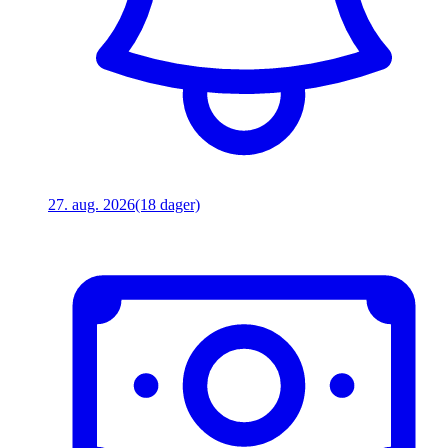
27. aug. 2026
(18 dager)