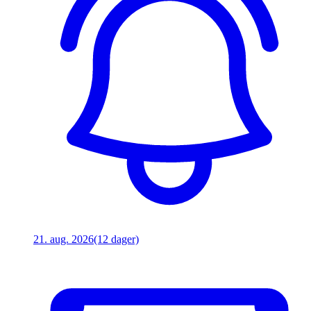
21. aug. 2026
(12 dager)