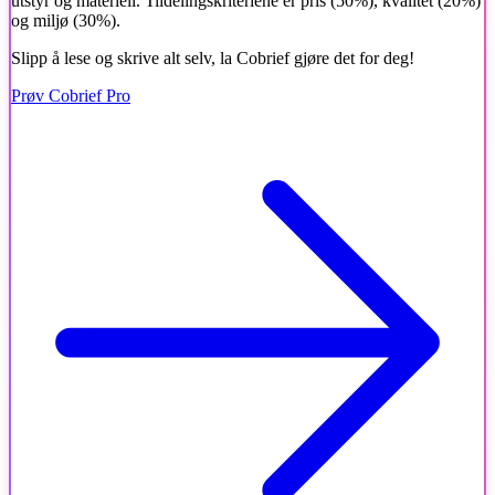
utstyr og materiell. Tildelingskriteriene er pris (50%), kvalitet (20%)
og miljø (30%).
Slipp å lese og skrive alt selv, la Cobrief gjøre det for deg!
Prøv Cobrief Pro