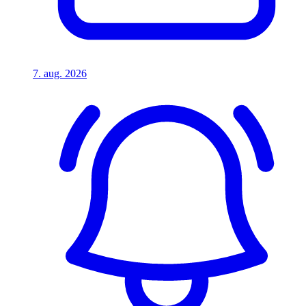
7. aug. 2026