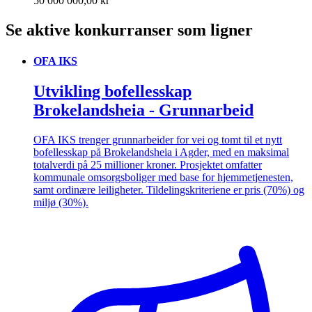
50 000 000,00 kr
Se aktive konkurranser som ligner
OFA IKS
Utvikling bofellesskap
Brokelandsheia - Grunnarbeid
OFA IKS trenger grunnarbeider for vei og tomt til et nytt
bofellesskap på Brokelandsheia i Agder, med en maksimal
totalverdi på 25 millioner kroner. Prosjektet omfatter
kommunale omsorgsboliger med base for hjemmetjenesten,
samt ordinære leiligheter. Tildelingskriteriene er pris (70%) og
miljø (30%).