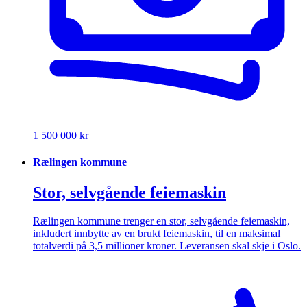
1 500 000 kr
Rælingen kommune
Stor, selvgående feiemaskin
Rælingen kommune trenger en stor, selvgående feiemaskin,
inkludert innbytte av en brukt feiemaskin, til en maksimal
totalverdi på 3,5 millioner kroner. Leveransen skal skje i Oslo.