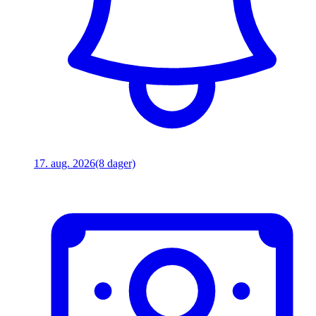
17. aug. 2026
(8 dager)