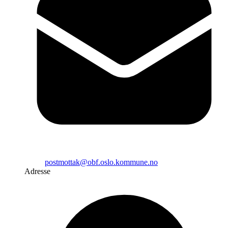
postmottak@obf.oslo.kommune.no
Adresse