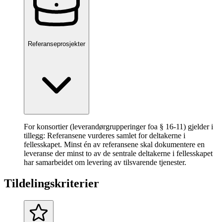
Referanseprosjekter
For konsortier (leverandørgrupperinger foa § 16-11) gjelder i
tillegg: Referansene vurderes samlet for deltakerne i
fellesskapet. Minst én av referansene skal dokumentere en
leveranse der minst to av de sentrale deltakerne i fellesskapet
har samarbeidet om levering av tilsvarende tjenester.
Tildelingskriterier