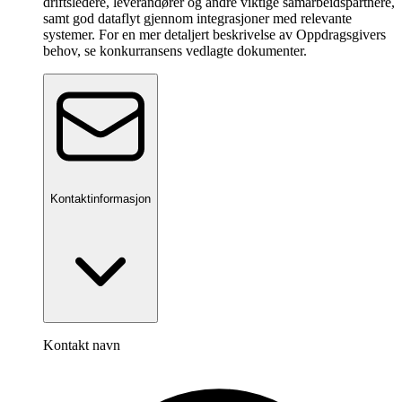
driftsledere, leverandører og andre viktige samarbeidspartnere,
samt god dataflyt gjennom integrasjoner med relevante
systemer. For en mer detaljert beskrivelse av Oppdragsgivers
behov, se konkurransens vedlagte dokumenter.
Kontaktinformasjon
Kontakt navn