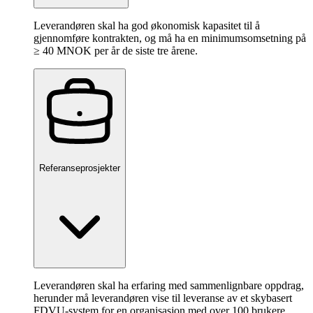
Leverandøren skal ha god økonomisk kapasitet til å
gjennomføre kontrakten, og må ha en minimumsomsetning på
≥ 40 MNOK per år de siste tre årene.
Referanseprosjekter
Leverandøren skal ha erfaring med sammenlignbare oppdrag,
herunder må leverandøren vise til leveranse av et skybasert
FDVU-system for en organisasjon med over 100 brukere.