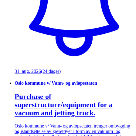
31. aug. 2026
(24 dager)
Oslo kommune v/ Vann- og avløpsetaten
Purchase of
superstructure/equipment for a
vacuum and jetting truck.
Oslo kommune v/ Vann- og avløpsetaten trenger ombygging
og istandsettelse av kjøretøyer i form av en vakuum- og