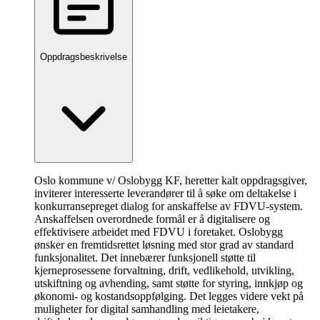
Oppdragsbeskrivelse
Oslo kommune v/ Oslobygg KF, heretter kalt oppdragsgiver,
inviterer interesserte leverandører til å søke om deltakelse i
konkurransepreget dialog for anskaffelse av FDVU-system.
Anskaffelsen overordnede formål er å digitalisere og
effektivisere arbeidet med FDVU i foretaket. Oslobygg
ønsker en fremtidsrettet løsning med stor grad av standard
funksjonalitet. Det innebærer funksjonell støtte til
kjerneprosessene forvaltning, drift, vedlikehold, utvikling,
utskiftning og avhending, samt støtte for styring, innkjøp og
økonomi- og kostandsoppfølging. Det legges videre vekt på
muligheter for digital samhandling med leietakere,