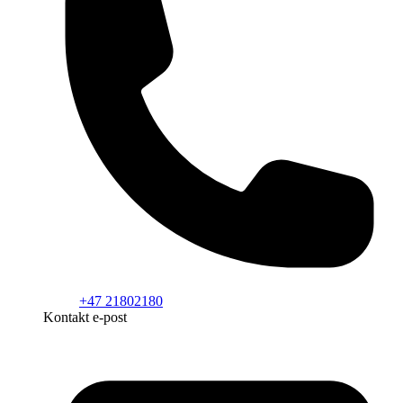
+47 21802180
Kontakt e-post