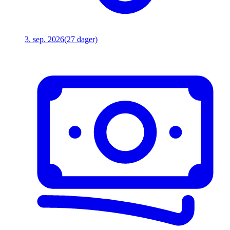
3. sep. 2026
(27 dager)