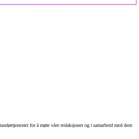
everandørtjenester for å møte våre redaksjoner og i samarbeid med dem