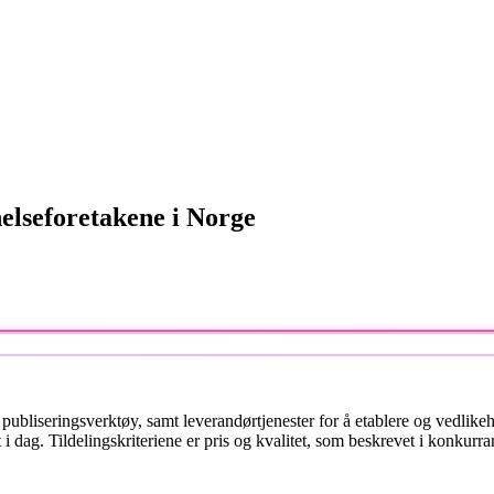
helseforetakene i Norge
g publiseringsverktøy, samt leverandørtjenester for å etablere og vedli
 dag. Tildelingskriteriene er pris og kvalitet, som beskrevet i konkurr