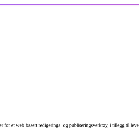
 for et web-basert redigerings- og publiseringsverktøy, i tillegg til l