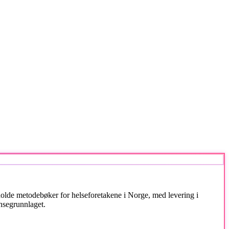
keholde metodebøker for helseforetakene i Norge, med levering i
ansegrunnlaget.