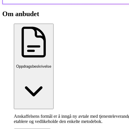
Om anbudet
Oppdragsbeskrivelse
Anskaffelsens formål er å inngå ny avtale med tjenesteleverandør
etablere og vedlikeholde den enkelte metodebok.