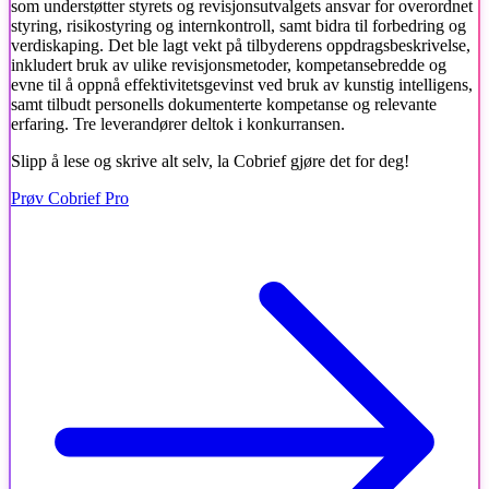
som understøtter styrets og revisjonsutvalgets ansvar for overordnet
styring, risikostyring og internkontroll, samt bidra til forbedring og
verdiskaping. Det ble lagt vekt på tilbyderens oppdragsbeskrivelse,
inkludert bruk av ulike revisjonsmetoder, kompetansebredde og
evne til å oppnå effektivitetsgevinst ved bruk av kunstig intelligens,
samt tilbudt personells dokumenterte kompetanse og relevante
erfaring. Tre leverandører deltok i konkurransen.
Slipp å lese og skrive alt selv, la Cobrief gjøre det for deg!
Prøv Cobrief Pro