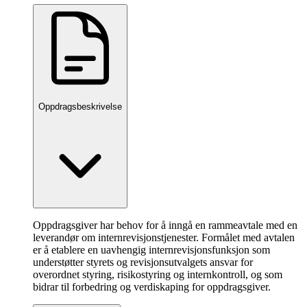
Oppdragsbeskrivelse
Oppdragsgiver har behov for å inngå en rammeavtale med en
leverandør om internrevisjonstjenester. Formålet med avtalen
er å etablere en uavhengig internrevisjonsfunksjon som
understøtter styrets og revisjonsutvalgets ansvar for
overordnet styring, risikostyring og internkontroll, og som
bidrar til forbedring og verdiskaping for oppdragsgiver.