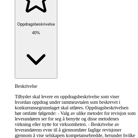
Oppdragsbeskrivelse
40%
Beskrivelse
Tilbyder skal levere en oppdragsbeskrivelse som viser
hvordan oppdrag under rammeavtalen som beskrevet i
konkurransegrunnlaget skal utføres. Oppdragsbeskrivelsen
bør omfatte følgende: - Valg av ulike metoder for revisjon som
leverandøren ser for seg å benytte og disse metodenes
virkning eller nytte for virksomheten. - Beskrivelse av
leverandørens evne til å gjennomføre faglige revisjoner
gjennom å vise selskapets kompetansebredde, herunder hvilke