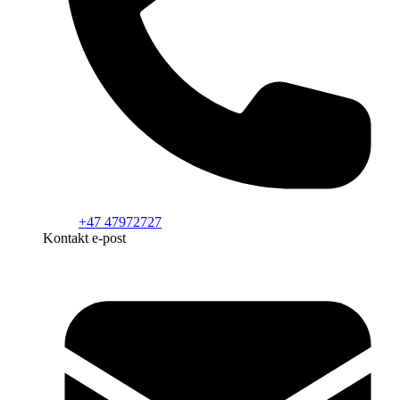
+47 47972727
Kontakt e-post