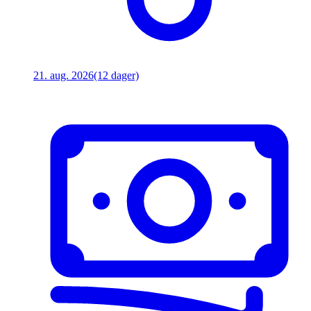
21. aug. 2026
(12 dager)