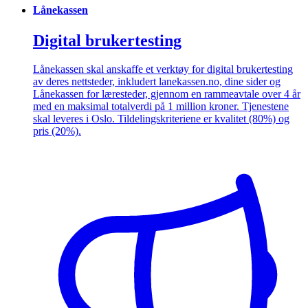
Lånekassen
Digital brukertesting
Lånekassen skal anskaffe et verktøy for digital brukertesting
av deres nettsteder, inkludert lanekassen.no, dine sider og
Lånekassen for læresteder, gjennom en rammeavtale over 4 år
med en maksimal totalverdi på 1 million kroner. Tjenestene
skal leveres i Oslo. Tildelingskriteriene er kvalitet (80%) og
pris (20%).