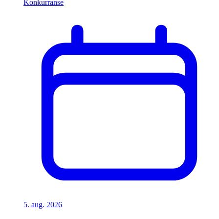
Konkurranse
5. aug. 2026