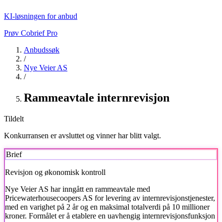
KI-løsningen for anbud
Prøv Cobrief Pro
Anbudssøk
/
Nye Veier AS
/
Rammeavtale internrevisjon
Tildelt
Konkurransen er avsluttet og vinner har blitt valgt.
Brief
Revisjon og økonomisk kontroll
Nye Veier AS
har inngått en rammeavtale med
Pricewaterhousecoopers AS for levering av internrevisjonstjenester,
med en varighet på 2 år og en maksimal totalverdi på 10 millioner
kroner. Formålet er å etablere en uavhengig internrevisjonsfunksjon