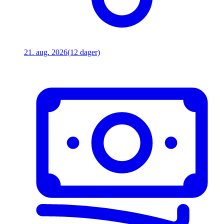
21. aug. 2026
(12 dager)