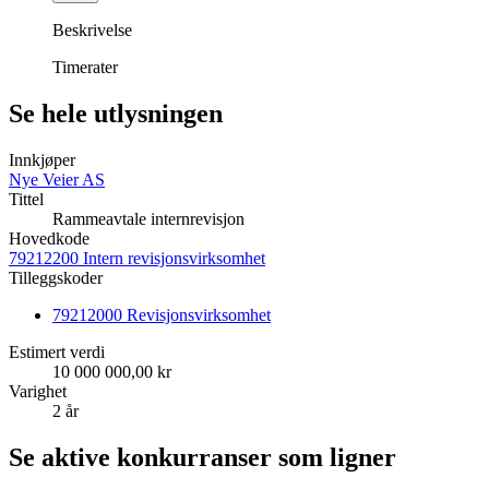
Beskrivelse
Timerater
Se hele utlysningen
Innkjøper
Nye Veier AS
Tittel
Rammeavtale internrevisjon
Hovedkode
79212200 Intern revisjonsvirksomhet
Tilleggskoder
79212000 Revisjonsvirksomhet
Estimert verdi
10 000 000,00 kr
Varighet
2 år
Se aktive konkurranser som ligner