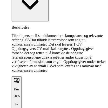
Beskrivelse
Tilbudt personell sin dokumenterte kompetanse og relevante
erfaring: CV for tilbudt internrevisor som angitt i
konkurransegrunnlaget. Det skal leveres 1 CV.
Oppdragsgivers CV-mal skal benyttes. Oppdragsgiver
forbeholder seg retten til å kontakte de oppgitte
referansepersonene direkte og/eller andre kilder for å
verifisere informasjon som er gitt. Oppdragsgiver understreker
viktigheten av at antall CV-er som leveres er i samsvar med
konkurransegrunnlaget.
Pris
20%