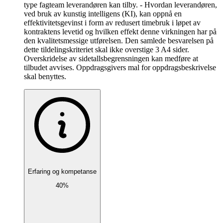
type fagteam leverandøren kan tilby. - Hvordan leverandøren,
ved bruk av kunstig intelligens (KI), kan oppnå en
effektivitetsgevinst i form av redusert timebruk i løpet av
kontraktens levetid og hvilken effekt denne virkningen har på
den kvalitetsmessige utførelsen. Den samlede besvarelsen på
dette tildelingskriteriet skal ikke overstige 3 A4 sider.
Overskridelse av sidetallsbegrensningen kan medføre at
tilbudet avvises. Oppdragsgivers mal for oppdragsbeskrivelse
skal benyttes.
Erfaring og kompetanse
40%