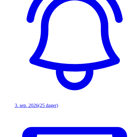
3. sep. 2026
(25 dager)