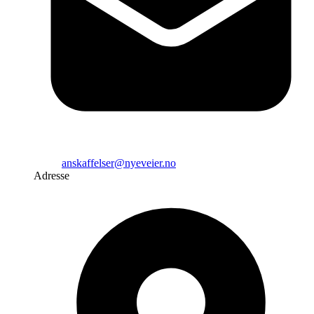
anskaffelser@nyeveier.no
Adresse