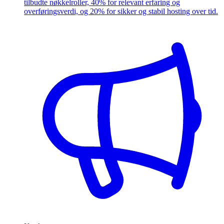
tilbudte nøkkelroller, 40% for relevant erfaring og
overføringsverdi, og 20% for sikker og stabil hosting over tid.