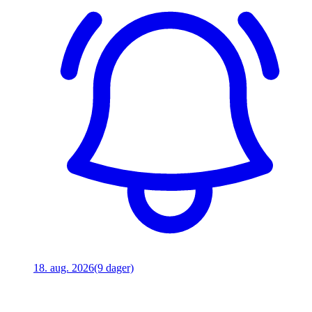
18. aug. 2026
(9 dager)