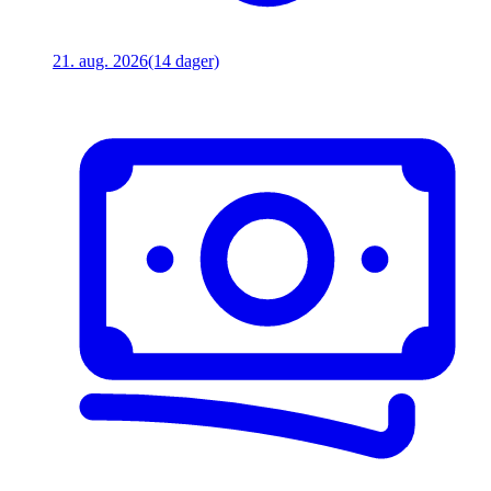
21. aug. 2026
(14 dager)