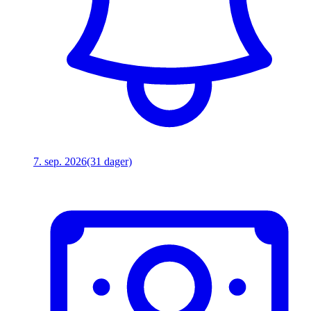
7. sep. 2026
(31 dager)