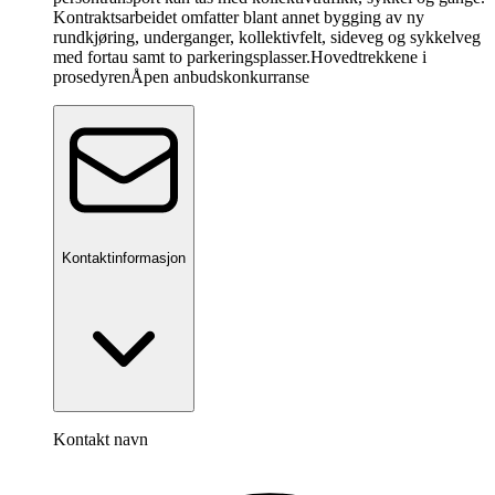
Kontraktsarbeidet omfatter blant annet bygging av ny
rundkjøring, underganger, kollektivfelt, sideveg og sykkelveg
med fortau samt to parkeringsplasser.
Hovedtrekkene i
prosedyren
Åpen anbudskonkurranse
Kontaktinformasjon
Kontakt navn