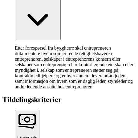
Etter forespørsel fra byggherre skal entreprenøren
dokumentere hvem som er reelle rettighetshavere i
entreprenøren, selskaper i entreprenørens konsern eller
selskaper som entreprenøren har kontrollerende eierskap eller
myndighet i, selskap som entreprenøren støtter seg på,
kontraktmedhjelpere og enhver annen i leverandørkjeden,
samt informasjon om hvem som er daglig leder, styreleder og
andre ledende ansatte hos entreprenøren.
Tildelingskriterier