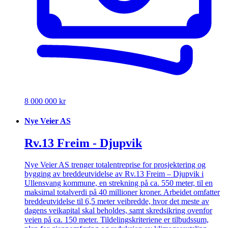
8 000 000 kr
Nye Veier AS
Rv.13 Freim - Djupvik
Nye Veier AS trenger totalentreprise for prosjektering og
bygging av breddeutvidelse av Rv.13 Freim – Djupvik i
Ullensvang kommune, en strekning på ca. 550 meter, til en
maksimal totalverdi på 40 millioner kroner. Arbeidet omfatter
breddeutvidelse til 6,5 meter veibredde, hvor det meste av
dagens veikapital skal beholdes, samt skredsikring ovenfor
veien på ca. 150 meter. Tildelingskriteriene er tilbudssum,