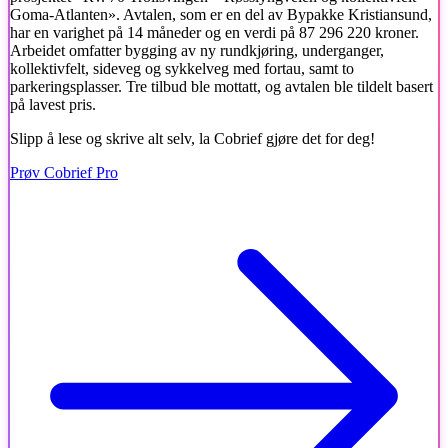
Goma-Atlanten». Avtalen, som er en del av Bypakke Kristiansund,
har en varighet på 14 måneder og en verdi på 87 296 220 kroner.
Arbeidet omfatter bygging av ny rundkjøring, underganger,
kollektivfelt, sideveg og sykkelveg med fortau, samt to
parkeringsplasser. Tre tilbud ble mottatt, og avtalen ble tildelt basert
på lavest pris.
Slipp å lese og skrive alt selv, la Cobrief gjøre det for deg!
Prøv Cobrief Pro