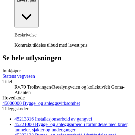
Lavest pris
Beskrivelse
Kontrakt tildeles tilbud med lavest pris
Se hele utlysningen
Innkjøper
Statens vegvesen
Tittel
Rv.70 Trollsvingen/Røsslyngveien og kollektivfelt Goma-
Atlanten
Hovedkode
45000000 Bygge- og anleggsvirksomhet
Tilleggskoder
45213316 Installasjonsarbeid av gangvei
45221000 Bygge- og anleggsarbeid i forbindelse med bruer,
tunneler, sjakter og underganger