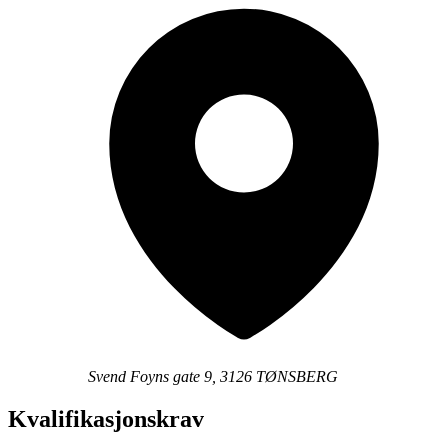
Svend Foyns gate 9, 3126 TØNSBERG
Kvalifikasjonskrav