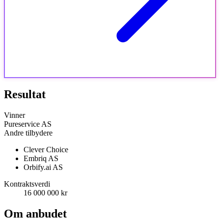
Resultat
Vinner
Pureservice AS
Andre tilbydere
Clever Choice
Embriq AS
Orbify.ai AS
Kontraktsverdi
16 000 000 kr
Om anbudet