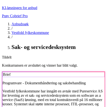
KI-løsningen for anbud
Prøv Cobrief Pro
Anbudssøk
/
Vestfold fylkeskommune
/
Sak- og servicedesksystem
Tildelt
Konkurransen er avsluttet og vinner har blitt valgt.
Brief
Programvare - Dokumenthåndtering og saksbehandling
Vestfold fylkeskommune
har inngått en avtale med Pureservice AS
for levering av et sak- og servicedesksystem som en software as a
service (SaaS) løsning, med en total kontraktsverdi på 16 millioner
kroner. Systemet skal støtte interne prosesser, ITIL-prosesser, og