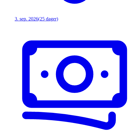
3. sep. 2026
(25 dager)