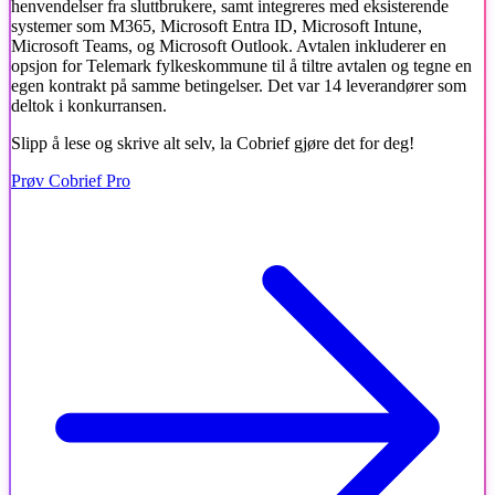
henvendelser fra sluttbrukere, samt integreres med eksisterende
systemer som M365, Microsoft Entra ID, Microsoft Intune,
Microsoft Teams, og Microsoft Outlook. Avtalen inkluderer en
opsjon for Telemark fylkeskommune til å tiltre avtalen og tegne en
egen kontrakt på samme betingelser. Det var 14 leverandører som
deltok i konkurransen.
Slipp å lese og skrive alt selv, la Cobrief gjøre det for deg!
Prøv Cobrief Pro