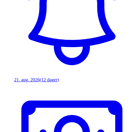
21. aug. 2026
(12 dager)