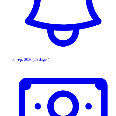
3. sep. 2026
(25 dager)