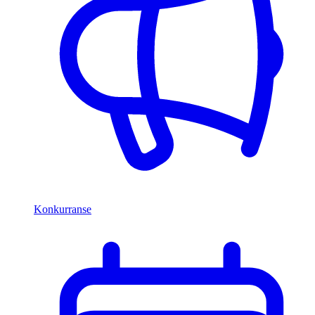
Konkurranse