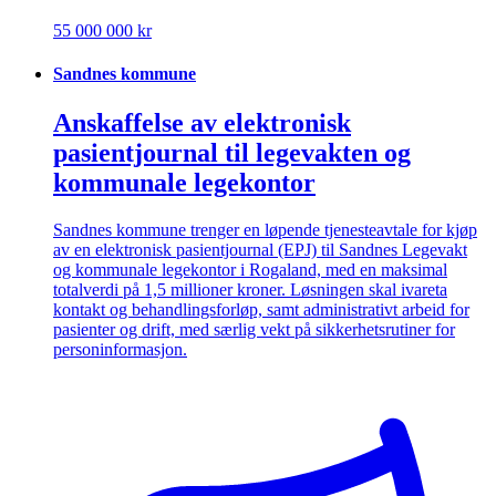
55 000 000 kr
Sandnes kommune
Anskaffelse av elektronisk
pasientjournal til legevakten og
kommunale legekontor
Sandnes kommune trenger en løpende tjenesteavtale for kjøp
av en elektronisk pasientjournal (EPJ) til Sandnes Legevakt
og kommunale legekontor i Rogaland, med en maksimal
totalverdi på 1,5 millioner kroner. Løsningen skal ivareta
kontakt og behandlingsforløp, samt administrativt arbeid for
pasienter og drift, med særlig vekt på sikkerhetsrutiner for
personinformasjon.