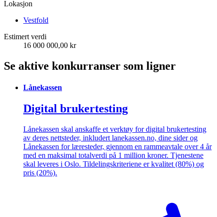
Lokasjon
Vestfold
Estimert verdi
16 000 000,00 kr
Se aktive konkurranser som ligner
Lånekassen
Digital brukertesting
Lånekassen skal anskaffe et verktøy for digital brukertesting
av deres nettsteder, inkludert lanekassen.no, dine sider og
Lånekassen for læresteder, gjennom en rammeavtale over 4 år
med en maksimal totalverdi på 1 million kroner. Tjenestene
skal leveres i Oslo. Tildelingskriteriene er kvalitet (80%) og
pris (20%).