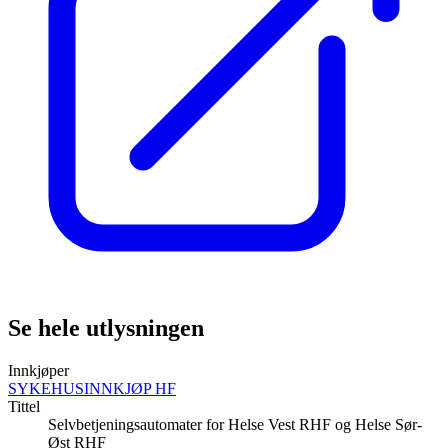
Se hele utlysningen
Innkjøper
SYKEHUSINNKJØP HF
Tittel
Selvbetjeningsautomater for Helse Vest RHF og Helse Sør-
Øst RHF