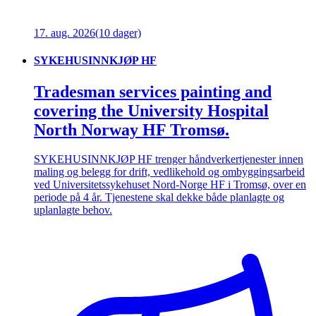
17. aug. 2026
(10 dager)
SYKEHUSINNKJØP HF
Tradesman services painting and
covering the University Hospital
North Norway HF Tromsø.
SYKEHUSINNKJØP HF trenger håndverkertjenester innen
maling og belegg for drift, vedlikehold og ombyggingsarbeid
ved Universitetssykehuset Nord-Norge HF i Tromsø, over en
periode på 4 år. Tjenestene skal dekke både planlagte og
uplanlagte behov.