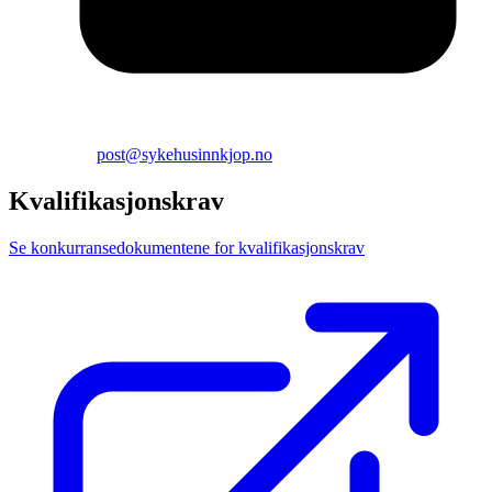
post@sykehusinnkjop.no
Kvalifikasjonskrav
Se konkurransedokumentene for kvalifikasjonskrav