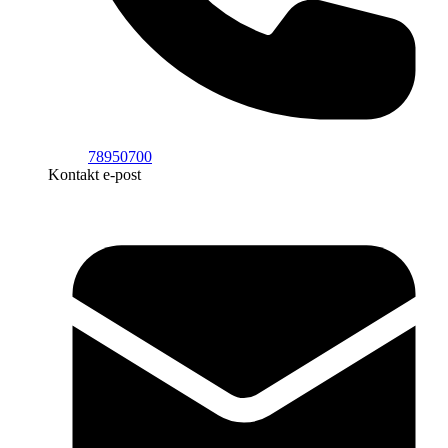
78950700
Kontakt e-post