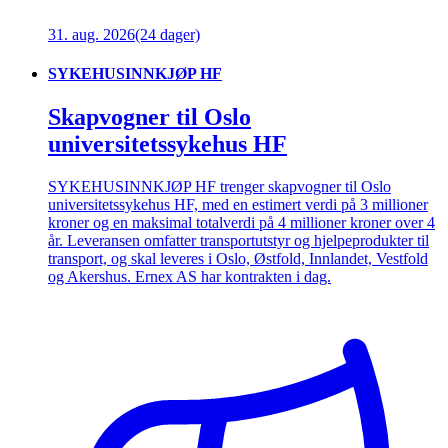
31. aug. 2026
(24 dager)
SYKEHUSINNKJØP HF
Skapvogner til Oslo
universitetssykehus HF
SYKEHUSINNKJØP HF trenger skapvogner til Oslo
universitetssykehus HF, med en estimert verdi på 3 millioner
kroner og en maksimal totalverdi på 4 millioner kroner over 4
år. Leveransen omfatter transportutstyr og hjelpeprodukter til
transport, og skal leveres i Oslo, Østfold, Innlandet, Vestfold
og Akershus. Ernex AS har kontrakten i dag.