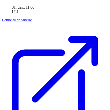
31. des., 11:00
LLL
Lenke til deltakelse