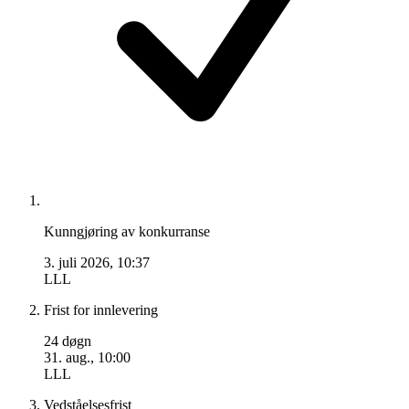
Kunngjøring av konkurranse
3. juli 2026, 10:37
LLL
Frist for innlevering
24 døgn
31. aug., 10:00
LLL
Vedståelsesfrist