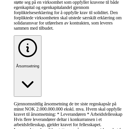
støtte seg på en virksomhet som oppfyller kravene til både
egenkapital og egenkapitalandel gjennom
forpliktelseserklæring for å oppfylle krav til soliditet. Den
forpliktede virksomheten skal utstede særskilt erklæring om
solidaransvar for utførelsen av kontrakten, som leveres
sammen med tilbudet.
Årsomsetning
Gjennomsnittlig årsomsetning de tre siste regnskapsår på
minst NOK 2.000.000.000 ekskl. mva. Hvem skal oppfylle
kravet til årsomsetning: * Leverandøren * Arbeidsfellesskap
Hvis flere leverandører deltar i konkurransen i et
arbeidsfellesskap, gjelder kravet for fellesskapet.