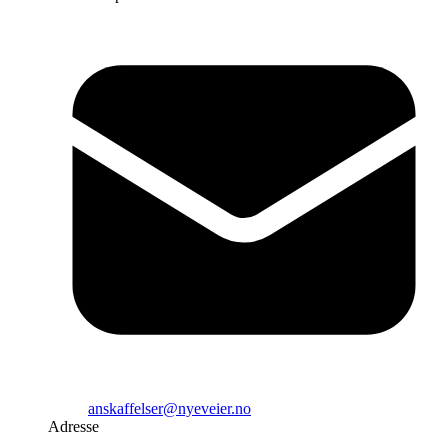
anskaffelser@nyeveier.no
Adresse