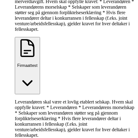
merverdiavgift. Hvem skal oppfylle kravet: * Leverandøren *
Leverandørens morselskap * Selskaper som leverandøren
støtter seg på gjennom forpliktelseserklæring * Hvis flere
leverandører deltar i konkurransen i fellesskap (f.eks. joint
venture/arbeidsfellesskap), gjelder kravet for hver deltaker i
fellesskapet.
Firmaattest
Leverandøren skal være et lovlig etablert selskap. Hvem skal
oppfylle kravet: * Leverandøren * Leverandørens morselskap
* Selskaper som leverandøren støtter seg på gjennom
forpliktelseserklæring * Hvis flere leverandører deltar i
konkurransen i fellesskap (f.eks. joint
venture/arbeidsfellesskap), gjelder kravet for hver deltaker i
fellesskapet.