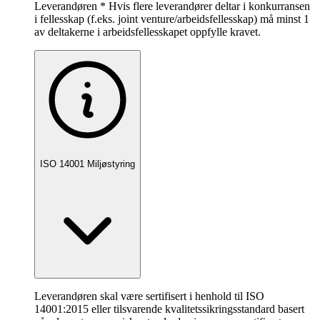
Leverandøren * Hvis flere leverandører deltar i konkurransen
i fellesskap (f.eks. joint venture/arbeidsfellesskap) må minst 1
av deltakerne i arbeidsfellesskapet oppfylle kravet.
ISO 14001 Miljøstyring
Leverandøren skal være sertifisert i henhold til ISO
14001:2015 eller tilsvarende kvalitetssikringsstandard basert