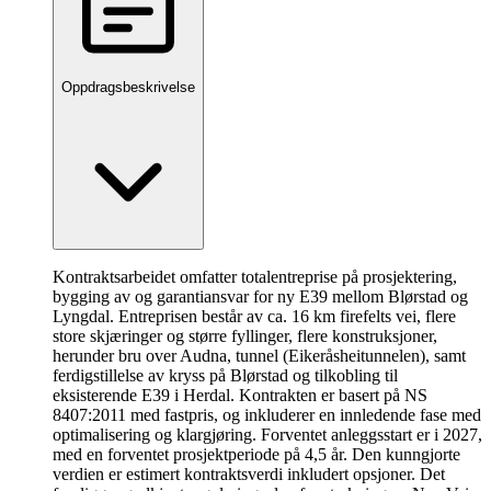
Oppdragsbeskrivelse
Kontraktsarbeidet omfatter totalentreprise på prosjektering,
bygging av og garantiansvar for ny E39 mellom Blørstad og
Lyngdal. Entreprisen består av ca. 16 km firefelts vei, flere
store skjæringer og større fyllinger, flere konstruksjoner,
herunder bru over Audna, tunnel (Eikeråsheitunnelen), samt
ferdigstillelse av kryss på Blørstad og tilkobling til
eksisterende E39 i Herdal. Kontrakten er basert på NS
8407:2011 med fastpris, og inkluderer en innledende fase med
optimalisering og klargjøring. Forventet anleggsstart er i 2027,
med en forventet prosjektperiode på 4,5 år. Den kunngjorte
verdien er estimert kontraktsverdi inkludert opsjoner. Det