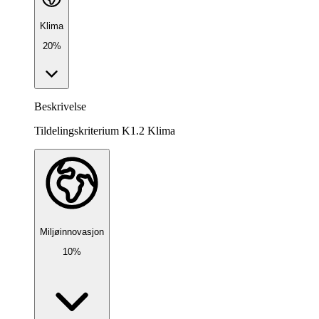
Klima
20%
Beskrivelse
Tildelingskriterium K1.2 Klima
Miljøinnovasjon
10%