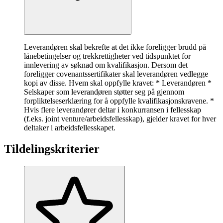
Leverandøren skal bekrefte at det ikke foreligger brudd på
lånebetingelser og trekkrettigheter ved tidspunktet for
innlevering av søknad om kvalifikasjon. Dersom det
foreligger covenantssertifikater skal leverandøren vedlegge
kopi av disse. Hvem skal oppfylle kravet: * Leverandøren *
Selskaper som leverandøren støtter seg på gjennom
forpliktelseserklæring for å oppfylle kvalifikasjonskravene. *
Hvis flere leverandører deltar i konkurransen i fellesskap
(f.eks. joint venture/arbeidsfellesskap), gjelder kravet for hver
deltaker i arbeidsfellesskapet.
Tildelingskriterier