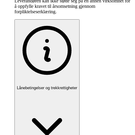
Leverandøren kan ikke støtte seg på en annen virksomhet for
å oppfylle kravet til årsomsetning gjennom
forpliktelseserklæring.
Lånebetingelser og trekkrettigheter