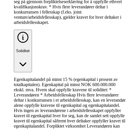
seg på gjennom forpliktelseserklæring for å oppfylle ethvert
kvalifikasjonskrav. * Hvis flere leverandører deltar i
konkurransen i fellesskap (f.eks. joint
venture/arbeidsfellesskap), gjelder kravet for hver deltaker i
arbeidsfellesskapet.
Soliditet
Egenkapitalandel på minst 15 % (egenkapital i prosent av
totalkapitalen). Egenkapital på minst NOK 600.000.000
ekskl. mva. Hvem skal oppfylle kravene til soliditet: *
Leverandøren * Arbeidsfellesskap Hvis flere leverandører
deltar i konkurransen i et arbeidsfellesskap, kan en leverandør
alene oppfylle kravene til egenkapital og egenkapitalandel.
Hvis ingen av leverandørene i arbeidsfellesskapet oppfyller
kravet til egenkapital hver for seg, kan de samlet sett oppfylle
kravet til egenkapital såfremt hver deltaker oppfyller kravet til
egenkapitalandel. Forpliktet virksomhet Leverandøren kan