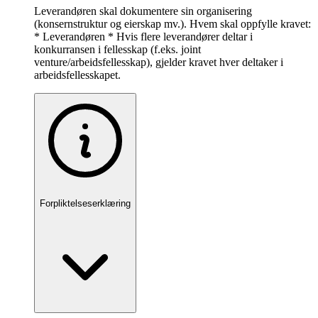
Leverandøren skal dokumentere sin organisering
(konsernstruktur og eierskap mv.). Hvem skal oppfylle kravet:
* Leverandøren * Hvis flere leverandører deltar i
konkurransen i fellesskap (f.eks. joint
venture/arbeidsfellesskap), gjelder kravet hver deltaker i
arbeidsfellesskapet.
Forpliktelseserklæring