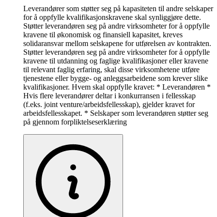
Leverandører som støtter seg på kapasiteten til andre selskaper
for å oppfylle kvalifikasjonskravene skal synliggjøre dette.
Støtter leverandøren seg på andre virksomheter for å oppfylle
kravene til økonomisk og finansiell kapasitet, kreves
solidaransvar mellom selskapene for utførelsen av kontrakten.
Støtter leverandøren seg på andre virksomheter for å oppfylle
kravene til utdanning og faglige kvalifikasjoner eller kravene
til relevant faglig erfaring, skal disse virksomhetene utføre
tjenestene eller bygge- og anleggsarbeidene som krever slike
kvalifikasjoner. Hvem skal oppfylle kravet: * Leverandøren *
Hvis flere leverandører deltar i konkurransen i fellesskap
(f.eks. joint venture/arbeidsfellesskap), gjelder kravet for
arbeidsfellesskapet. * Selskaper som leverandøren støtter seg
på gjennom forpliktelseserklæring