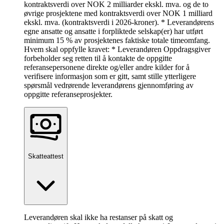
kontraktsverdi over NOK 2 milliarder ekskl. mva. og de to
øvrige prosjektene med kontraktsverdi over NOK 1 milliard
ekskl. mva. (kontraktsverdi i 2026-kroner). * Leverandørens
egne ansatte og ansatte i forpliktede selskap(er) har utført
minimum 15 % av prosjektenes faktiske totale timeomfang.
Hvem skal oppfylle kravet: * Leverandøren Oppdragsgiver
forbeholder seg retten til å kontakte de oppgitte
referansepersonene direkte og/eller andre kilder for å
verifisere informasjon som er gitt, samt stille ytterligere
spørsmål vedrørende leverandørens gjennomføring av
oppgitte referanseprosjekter.
Skatteattest
Leverandøren skal ikke ha restanser på skatt og