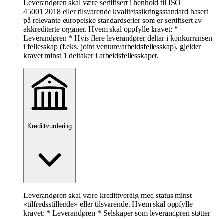
Leverandøren skal være sertifisert i henhold til ISO
45001:2018 eller tilsvarende kvalitetssikringsstandard basert
på relevante europeiske standardserier som er sertifisert av
akkrediterte organer. Hvem skal oppfylle kravet: *
Leverandøren * Hvis flere leverandører deltar i konkurransen
i fellesskap (f.eks. joint venture/arbeidsfellesskap), gjelder
kravet minst 1 deltaker i arbeidsfellesskapet.
Kredittvurdering
Leverandøren skal være kredittverdig med status minst
«tilfredsstillende» eller tilsvarende. Hvem skal oppfylle
kravet: * Leverandøren * Selskaper som leverandøren støtter