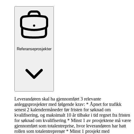
Referanseprosjekter
Leverandøren skal ha gjennomført 3 relevante
anleggsprosjekter med følgende krav: * Åpnet for trafikk
senest 2 kalendermåneder før fristen for søknad om
kvalifisering, og maksimalt 10 år tilbake i tid regnet fra fristen
for søknad om kvalifisering * Minst 1 av prosjektene må være
gjennomført som totalentreprise, hvor leverandøren har hatt
rollen som totalentreprenør * Minst 1 prosjekt med