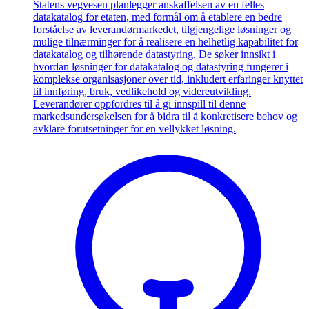
Statens vegvesen planlegger anskaffelsen av en felles
datakatalog for etaten, med formål om å etablere en bedre
forståelse av leverandørmarkedet, tilgjengelige løsninger og
mulige tilnærminger for å realisere en helhetlig kapabilitet for
datakatalog og tilhørende datastyring. De søker innsikt i
hvordan løsninger for datakatalog og datastyring fungerer i
komplekse organisasjoner over tid, inkludert erfaringer knyttet
til innføring, bruk, vedlikehold og videreutvikling.
Leverandører oppfordres til å gi innspill til denne
markedsundersøkelsen for å bidra til å konkretisere behov og
avklare forutsetninger for en vellykket løsning.