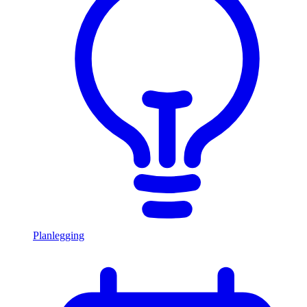
Planlegging