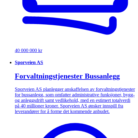
40 000 000 kr
Sporveien AS
Forvaltningstjenester Bussanlegg
Sporveien AS planlegger anskaffelsen av forvaltningstjenester
for bussanlegg, som omfatter administrative funksjoner, bygg-
og anleggsdrift samt vedlikehold, med en estimert totalverdi
på 40 millioner kroner. Sporveien AS ønsker innspill fra
leverandører for å forme det kommende anbudet.