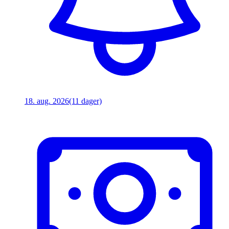
18. aug. 2026
(11 dager)