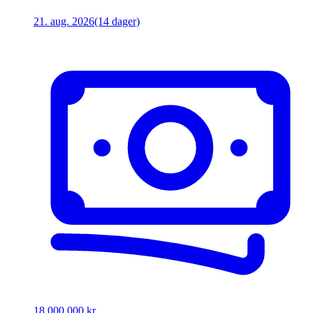
21. aug. 2026
(14 dager)
18 000 000 kr