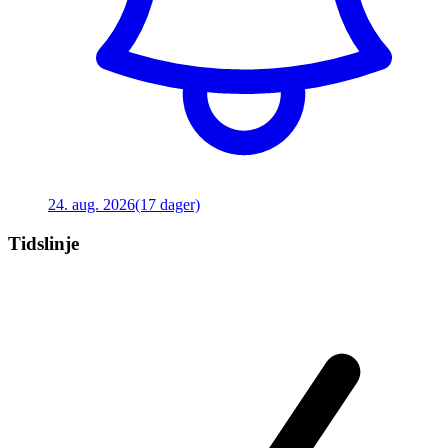
24. aug. 2026
(17 dager)
Tidslinje