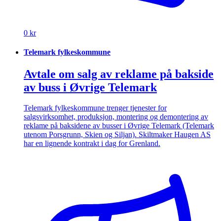
0 kr
Telemark fylkeskommune
Avtale om salg av reklame på bakside
av buss i Øvrige Telemark
Telemark fylkeskommune trenger tjenester for
salgsvirksomhet, produksjon, montering og demontering av
reklame på baksidene av busser i Øvrige Telemark (Telemark
utenom Porsgrunn, Skien og Siljan). Skiltmaker Haugen AS
har en lignende kontrakt i dag for Grenland.