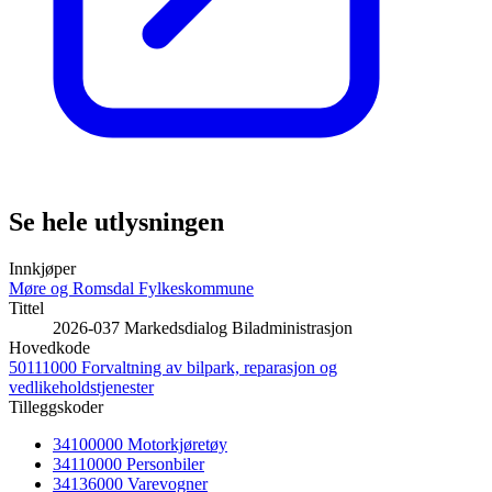
Se hele utlysningen
Innkjøper
Møre og Romsdal Fylkeskommune
Tittel
2026-037 Markedsdialog Biladministrasjon
Hovedkode
50111000 Forvaltning av bilpark, reparasjon og
vedlikeholdstjenester
Tilleggskoder
34100000 Motorkjøretøy
34110000 Personbiler
34136000 Varevogner