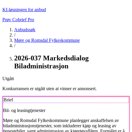
KI-løsningen for anbud
Prøv Cobrief Pro
Anbudssøk
/
Møre og Romsdal Fylkeskommune
/
2026-037 Markedsdialog
Biladministrasjon
Utgått
Konkurransen er utgått uten at vinner er annonsert.
Brief
Bil- og leasingtjenester
Møre og Romsdal Fylkeskommune
planlegger anskaffelsen av
biladministrasjonstjenester, som inkluderer kjøp og leasing av
tjenestebiler, samt administrasjon av kjøretøysflåten. Formålet er å