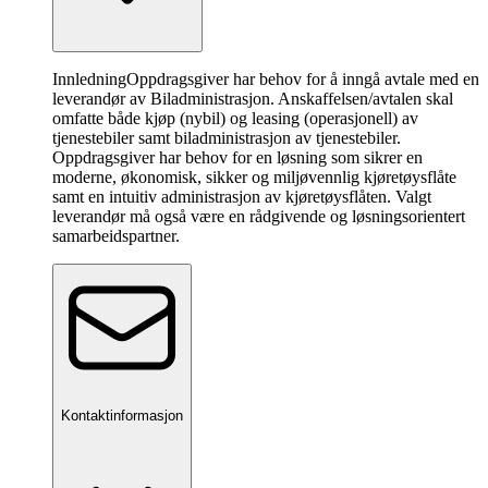
InnledningOppdragsgiver har behov for å inngå avtale med en
leverandør av Biladministrasjon. Anskaffelsen/avtalen skal
omfatte både kjøp (nybil) og leasing (operasjonell) av
tjenestebiler samt biladministrasjon av tjenestebiler.
Oppdragsgiver har behov for en løsning som sikrer en
moderne, økonomisk, sikker og miljøvennlig kjøretøysflåte
samt en intuitiv administrasjon av kjøretøysflåten. Valgt
leverandør må også være en rådgivende og løsningsorientert
samarbeidspartner.
Kontaktinformasjon