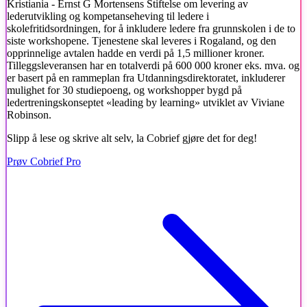
Kristiania - Ernst G Mortensens Stiftelse om levering av
lederutvikling og kompetanseheving til ledere i
skolefritidsordningen, for å inkludere ledere fra grunnskolen i de to
siste workshopene. Tjenestene skal leveres i Rogaland, og den
opprinnelige avtalen hadde en verdi på 1,5 millioner kroner.
Tilleggsleveransen har en totalverdi på 600 000 kroner eks. mva. og
er basert på en rammeplan fra Utdanningsdirektoratet, inkluderer
mulighet for 30 studiepoeng, og workshopper bygd på
ledertreningskonseptet «leading by learning» utviklet av Viviane
Robinson.
Slipp å lese og skrive alt selv, la Cobrief gjøre det for deg!
Prøv Cobrief Pro