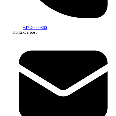
+47 40900860
Kontakt e-post