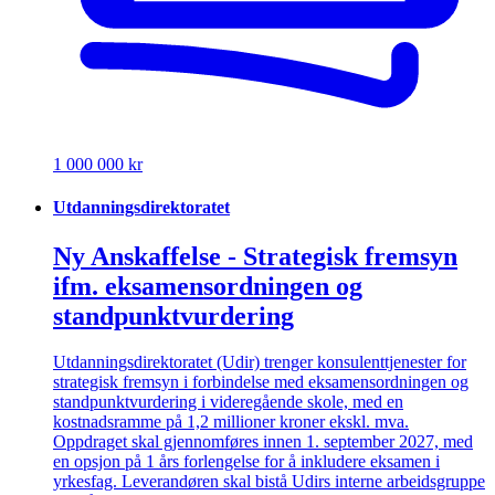
1 000 000 kr
Utdanningsdirektoratet
Ny Anskaffelse - Strategisk fremsyn
ifm. eksamensordningen og
standpunktvurdering
Utdanningsdirektoratet (Udir) trenger konsulenttjenester for
strategisk fremsyn i forbindelse med eksamensordningen og
standpunktvurdering i videregående skole, med en
kostnadsramme på 1,2 millioner kroner ekskl. mva.
Oppdraget skal gjennomføres innen 1. september 2027, med
en opsjon på 1 års forlengelse for å inkludere eksamen i
yrkesfag. Leverandøren skal bistå Udirs interne arbeidsgruppe