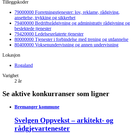
Tilleggskoder
79000000 Forretningstjenester: lov, reklame, rådgiving,
ansettelse, trykking og sikkerhet
79400000 Bedriftsrådgivning og administrativ rådgivning og
beslektede tjenester
79420000 Ledelsesrelaterte tjenester
80000000 Tjenester i forbindelse med trening og utdannelse
80400000 Voksenundervisning og annen undervisning
Lokasjon
Rogaland
Varighet
2 år
Se aktive konkurranser som ligner
Bremanger kommune
Svelgen Oppvekst – arkitekt- og
rådgjevartenester