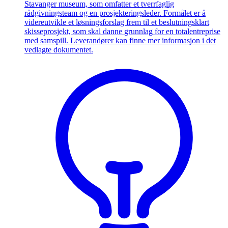
Stavanger museum, som omfatter et tverrfaglig
rådgivningsteam og en prosjekteringsleder. Formålet er å
videreutvikle et løsningsforslag frem til et beslutningsklart
skisseprosjekt, som skal danne grunnlag for en totalentreprise
med samspill. Leverandører kan finne mer informasjon i det
vedlagte dokumentet.