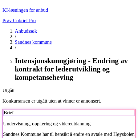
KI-løsningen for anbud
Prøv Cobrief Pro
Anbudssøk
/
Sandnes kommune
/
Intensjonskunngjøring - Endring av
kontrakt for lederutvikling og
kompetanseheving
Utgått
Konkurransen er utgått uten at vinner er annonsert.
Brief
Undervisning, opplæring og videreutdanning
Sandnes Kommune
har til hensikt å endre en avtale med Høyskolen