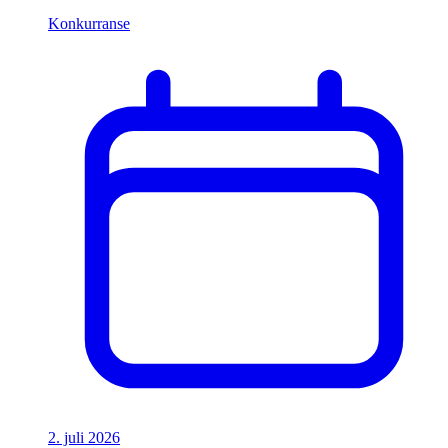
Konkurranse
2. juli 2026