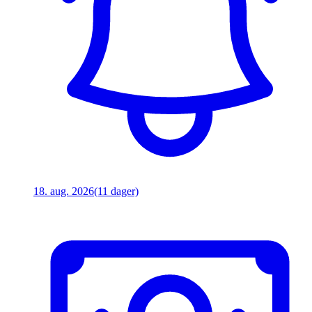
18. aug. 2026
(11 dager)