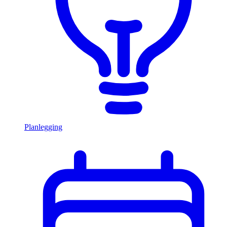
Planlegging