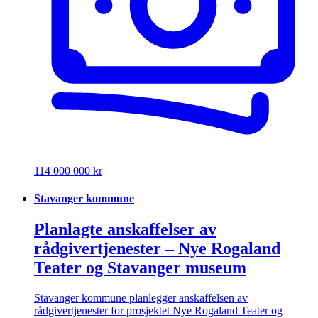
114 000 000 kr
Stavanger kommune
Planlagte anskaffelser av
rådgivertjenester – Nye Rogaland
Teater og Stavanger museum
Stavanger kommune planlegger anskaffelsen av
rådgivertjenester for prosjektet Nye Rogaland Teater og