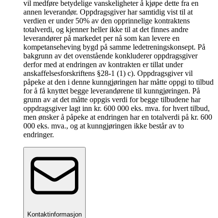
vil medføre betydelige vanskeligheter å kjøpe dette fra en
annen leverandør. Oppdragsgiver har samtidig vist til at
verdien er under 50% av den opprinnelige kontraktens
totalverdi, og kjenner heller ikke til at det finnes andre
leverandører på markedet per nå som kan levere en
kompetanseheving bygd på samme ledetreningskonsept. På
bakgrunn av det ovenstående konkluderer oppdragsgiver
derfor med at endringen av kontrakten er tillat under
anskaffelsesforskriftens §28-1 (1) c). Oppdragsgiver vil
påpeke at den i denne kunngjøringen har måtte oppgi to tilbud
for å få knyttet begge leverandørene til kunngjøringen. På
grunn av at det måtte oppgis verdi for begge tilbudene har
oppdragsgiver lagt inn kr. 600 000 eks. mva. for hvert tilbud,
men ønsker å påpeke at endringen har en totalverdi på kr. 600
000 eks. mva., og at kunngjøringen ikke består av to
endringer.
Kontaktinformasjon