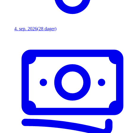
4. sep. 2026
(28 dager)