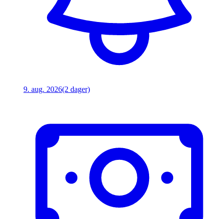
9. aug. 2026
(2 dager)