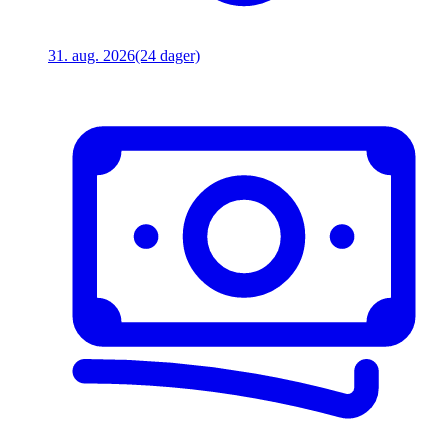
31. aug. 2026
(24 dager)