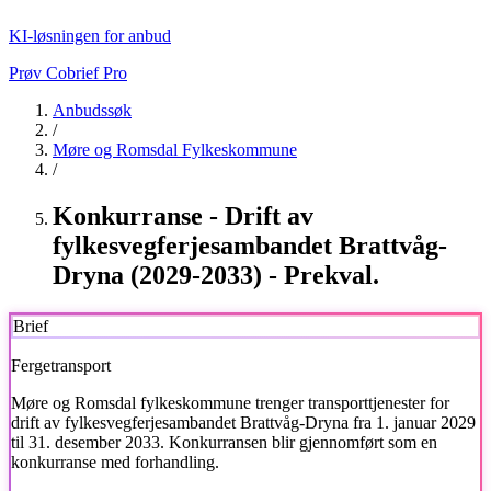
KI-løsningen for anbud
Prøv Cobrief Pro
Anbudssøk
/
Møre og Romsdal Fylkeskommune
/
Konkurranse - Drift av
fylkesvegferjesambandet Brattvåg-
Dryna (2029-2033) - Prekval.
Brief
Fergetransport
Møre og Romsdal fylkeskommune
trenger transporttjenester for
drift av fylkesvegferjesambandet Brattvåg-Dryna fra 1. januar 2029
til 31. desember 2033. Konkurransen blir gjennomført som en
konkurranse med forhandling.