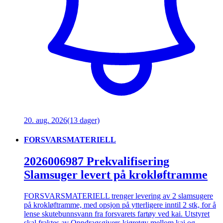
20. aug. 2026
(13 dager)
FORSVARSMATERIELL
2026006987 Prekvalifisering
Slamsuger levert på krokløftramme
FORSVARSMATERIELL trenger levering av 2 slamsugere
på krokløftramme, med opsjon på ytterligere inntil 2 stk, for å
lense skutebunnsvann fra forsvarets fartøy ved kai. Utstyret
skal fraktes av Oppdragsgivers kjøretøy mellom kai og