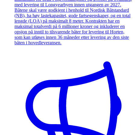
med levering til Longyearbyen innen utgangen av 2027.
Båtene skal være godkjent i henhold til Nordisk Båtstandard
(NB), ha høy lastekapasitet, gode fartsegenskaper, og en total
lengde (LOA) på maksimalt 8 meter. Kontrakten har en
maksimal totalverdi på 6 millioner kroner og inkluderer en
opsjon på inntil to tilsvarende båter for levering til Horten,
som kan utløses innen 36 måneder etter levering av den siste
båten i hovedleveransen.