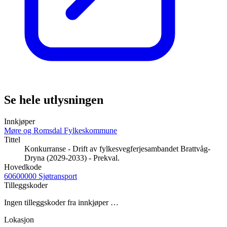
Se hele utlysningen
Innkjøper
Møre og Romsdal Fylkeskommune
Tittel
Konkurranse - Drift av fylkesvegferjesambandet Brattvåg-
Dryna (2029-2033) - Prekval.
Hovedkode
60600000 Sjøtransport
Tilleggskoder
Ingen tilleggskoder fra innkjøper …
Lokasjon