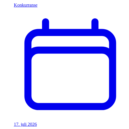
Konkurranse
17. juli 2026