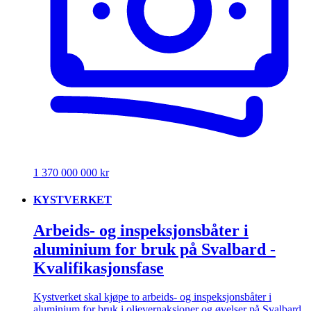
1 370 000 000 kr
KYSTVERKET
Arbeids- og inspeksjonsbåter i
aluminium for bruk på Svalbard -
Kvalifikasjonsfase
Kystverket skal kjøpe to arbeids- og inspeksjonsbåter i
aluminium for bruk i oljevernaksjoner og øvelser på Svalbard,