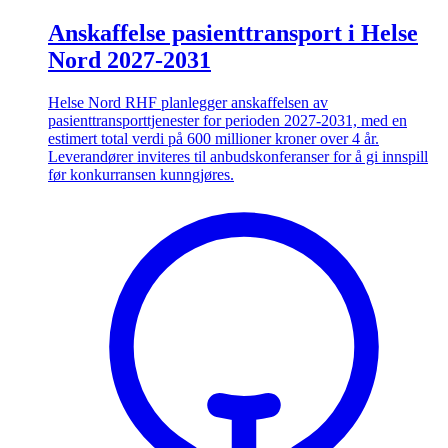
Anskaffelse pasienttransport i Helse
Nord 2027-2031
Helse Nord RHF planlegger anskaffelsen av
pasienttransporttjenester for perioden 2027-2031, med en
estimert total verdi på 600 millioner kroner over 4 år.
Leverandører inviteres til anbudskonferanser for å gi innspill
før konkurransen kunngjøres.