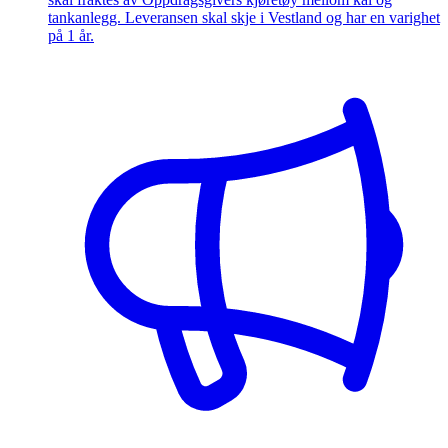
tankanlegg. Leveransen skal skje i Vestland og har en varighet
på 1 år.