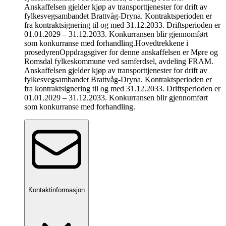
Anskaffelsen gjelder kjøp av transporttjenester for drift av
fylkesvegsambandet Brattvåg-Dryna. Kontraktsperioden er
fra kontraktsignering til og med 31.12.2033. Driftsperioden er
01.01.2029 – 31.12.2033. Konkurransen blir gjennomført
som konkurranse med forhandling.
Hovedtrekkene i
prosedyren
Oppdragsgiver for denne anskaffelsen er Møre og
Romsdal fylkeskommune ved samferdsel, avdeling FRAM.
Anskaffelsen gjelder kjøp av transporttjenester for drift av
fylkesvegsambandet Brattvåg-Dryna. Kontraktsperioden er
fra kontraktsignering til og med 31.12.2033. Driftsperioden er
01.01.2029 – 31.12.2033. Konkurransen blir gjennomført
som konkurranse med forhandling.
Kontaktinformasjon