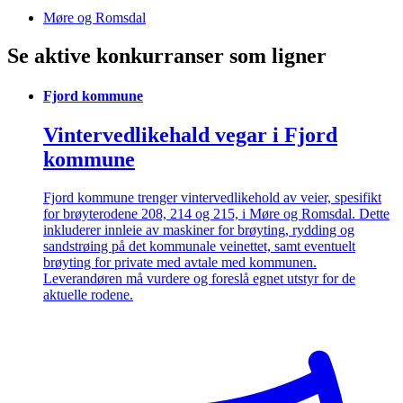
Møre og Romsdal
Se aktive konkurranser som ligner
Fjord kommune
Vintervedlikehald vegar i Fjord
kommune
Fjord kommune trenger vintervedlikehold av veier, spesifikt
for brøyterodene 208, 214 og 215, i Møre og Romsdal. Dette
inkluderer innleie av maskiner for brøyting, rydding og
sandstrøing på det kommunale veinettet, samt eventuelt
brøyting for private med avtale med kommunen.
Leverandøren må vurdere og foreslå egnet utstyr for de
aktuelle rodene.