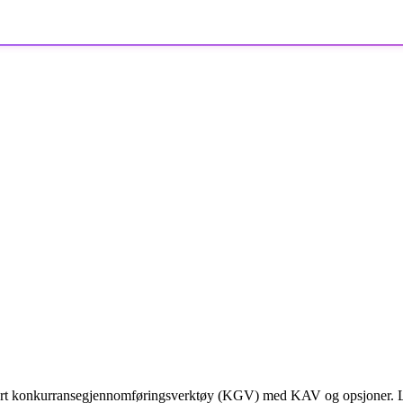
rt konkurransegjennomføringsverktøy (KGV) med KAV og opsjoner. Løsni