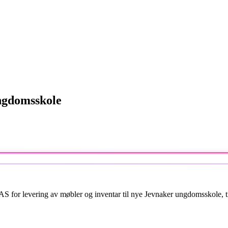
ungdomsskole
S for levering av møbler og inventar til nye Jevnaker ungdomsskole, til