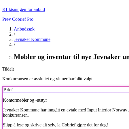
KI-løsningen for anbud
Prøv Cobrief Pro
Anbudssøk
/
Jevnaker Kommune
/
Møbler og inventar til nye Jevnaker 
Tildelt
Konkurransen er avsluttet og vinner har blitt valgt.
Brief
Kontormøbler og -utstyr
Jevnaker Kommune
har inngått en avtale med Input Interior Norway A
konkurransen.
Slipp å lese og skrive alt selv, la Cobrief gjøre det for deg!