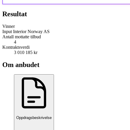
Resultat
Vinner
Input Interior Norway AS
Antall mottatte tilbud
4
Kontraktsverdi
3 010 185 kr
Om anbudet
Oppdragsbeskrivelse